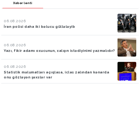
Xəbər lenti
06.08.2026
İran polisi daha iki bəlucu güllələyib
06.08.2026
Yazı, fikir adamı oxucunun, xalqın istədiyinimi yazmalıdır?
06.08.2026
Statistik məlumatları açıqlasa, iclas zalından kənarda
onu gözləyən şəxslər var