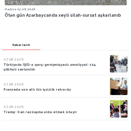
Hadisə
07.08.2026
Ötən gün Azərbaycanda xeyli silah-sursat aşkarlanıb
Xəbər lenti
07.08.2026
Türkiyədə İŞİD-ə qarşı genişmiqyaslı əməliyyat: 104
şübhəli saxlanıldı
07.08.2026
Fransada son altı ilin işsizlik rekordu
07.08.2026
Tramp: İran razılaşma əldə etmək istəyir