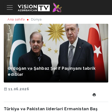
Ana səhifə
Dünya
Ərdoğan və Şahbaz Şərif Paşinyanı təbrik
ediblər
11.06.2026
Türkiyə və Pakistan liderləri Ermənistan Baş