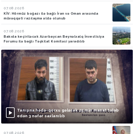
07.08.2026
KİV: Hörmüz boğazı ilə bağlı İran və Oman arasında
müvəqqəti razılaşma əldə olunub
07.08.2026
Bakıda keçiriləcək Azərbaycan Beynəlxalq İnvestisiya
Forumu ilə bağlı Təşkilat Komitəsi yaradılıb
Tanışına hədə-qorxu gələrək 25 min manat tələb
edən 3 nəfər saxlanılıb
07.08.2026