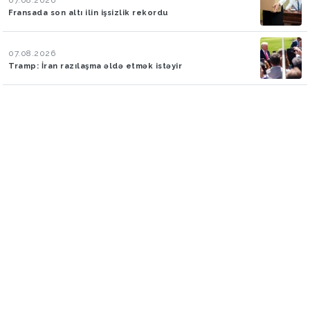
Fransada son altı ilin işsizlik rekordu
07.08.2026
Tramp: İran razılaşma əldə etmək istəyir