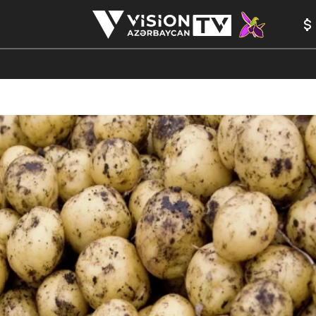
ANALİTİKA
YAZARLAR
FORMULA 1
YADDAŞ
PEŞƏ E