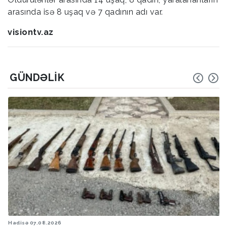
arasında isə 8 uşaq və 7 qadının adı var.
visiontv.az
GÜNDƏLIK
Hadisə
07.08.2026