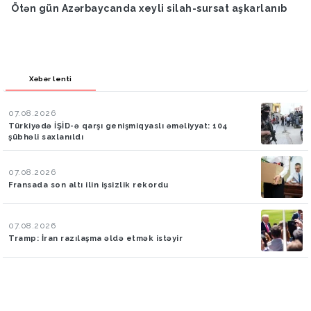
Ötən gün Azərbaycanda xeyli silah-sursat aşkarlanıb
Xəbər lenti
07.08.2026
Türkiyədə İŞİD-ə qarşı genişmiqyaslı əməliyyat: 104
şübhəli saxlanıldı
07.08.2026
Fransada son altı ilin işsizlik rekordu
07.08.2026
Tramp: İran razılaşma əldə etmək istəyir