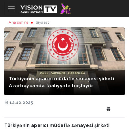
Ana səhifə
Siyasət
Türkiyənin aparıcı müdafiə sənayesi şirkəti
Azərbaycanda fəaliyyətə başlayıb
12.12.2025
Türkiyənin aparıcı müdafiə sənayesi şirkəti