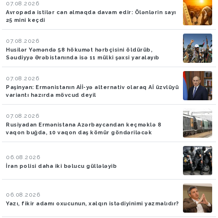
07.08.2026
Avropada istilər can almaqda davam edir: Ölənlərin sayı
25 mini keçdi
07.08.2026
Husilər Yəməndə 58 hökumət hərbçisini öldürüb,
Səudiyyə Ərəbistanında isə 11 mülki şəxsi yaralayıb
07.08.2026
Paşinyan: Ermənistanın Aİİ-yə alternativ olaraq Aİ üzvlüyü
variantı hazırda mövcud deyil
07.08.2026
Rusiyadan Ermənistana Azərbaycandan keçməklə 8
vaqon buğda, 10 vaqon daş kömür göndəriləcək
06.08.2026
İran polisi daha iki bəlucu güllələyib
06.08.2026
Yazı, fikir adamı oxucunun, xalqın istədiyinimi yazmalıdır?