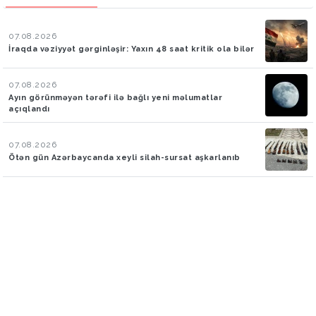
07.08.2026
İraqda vəziyyət gərginləşir: Yaxın 48 saat kritik ola bilər
07.08.2026
Ayın görünməyən tərəfi ilə bağlı yeni məlumatlar
açıqlandı
07.08.2026
Ötən gün Azərbaycanda xeyli silah-sursat aşkarlanıb