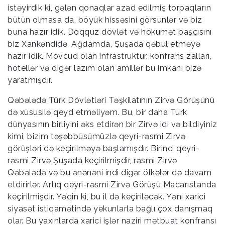
istəyirdik ki, gələn qonaqlar azad edilmiş torpaqların
bütün olmasa da, böyük hissəsini görsünlər və biz
buna hazır idik. Doqquz dövlət və hökumət başçısını
biz Xankəndidə, Ağdamda, Şuşada qəbul etməyə
hazır idik. Mövcud olan infrastruktur, konfrans zalları,
hotellər və digər lazım olan amillər bu imkanı bizə
yaratmışdır.
Qəbələdə Türk Dövlətləri Təşkilatının Zirvə Görüşünü
də xüsusilə qeyd etməliyəm. Bu, bir daha Türk
dünyasının birliyini əks etdirən bir Zirvə idi və bildiyiniz
kimi, bizim təşəbbüsümüzlə qeyri-rəsmi Zirvə
görüşləri də keçirilməyə başlamışdır. Birinci qeyri-
rəsmi Zirvə Şuşada keçirilmişdir, rəsmi Zirvə
Qəbələdə və bu ənənəni indi digər ölkələr də davam
etdirirlər. Artıq qeyri-rəsmi Zirvə Görüşü Macarıstanda
keçirilmişdir. Yəqin ki, bu il də keçiriləcək. Yəni xarici
siyasət istiqamətində yekunlarla bağlı çox danışmaq
olar. Bu yaxınlarda xarici işlər naziri mətbuat konfransı