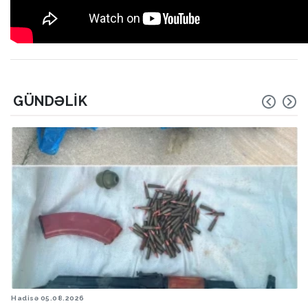
GÜNDƏLIK
Hadisə
05.08.2026