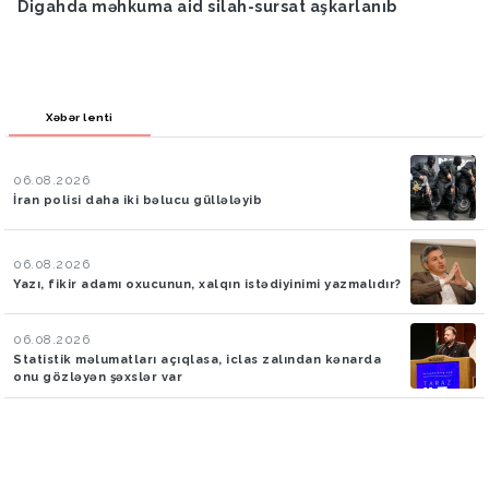
Digahda məhkuma aid silah-sursat aşkarlanıb
Xəbər lenti
06.08.2026
İran polisi daha iki bəlucu güllələyib
06.08.2026
Yazı, fikir adamı oxucunun, xalqın istədiyinimi yazmalıdır?
06.08.2026
Statistik məlumatları açıqlasa, iclas zalından kənarda
onu gözləyən şəxslər var