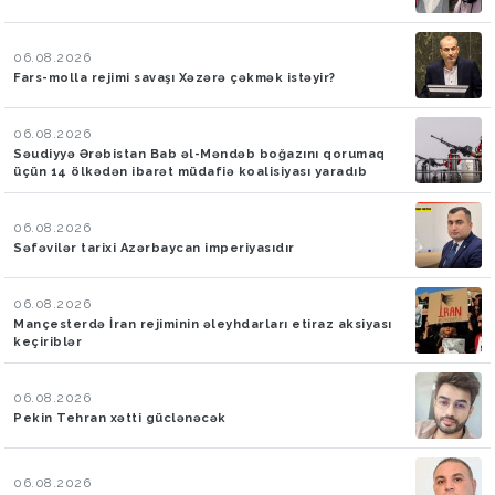
06.08.2026
Fars-molla rejimi savaşı Xəzərə çəkmək istəyir?
06.08.2026
Səudiyyə Ərəbistan Bab əl-Məndəb boğazını qorumaq
üçün 14 ölkədən ibarət müdafiə koalisiyası yaradıb
06.08.2026
Səfəvilər tarixi Azərbaycan imperiyasıdır
06.08.2026
Mançesterdə İran rejiminin əleyhdarları etiraz aksiyası
keçiriblər
06.08.2026
Pekin Tehran xətti güclənəcək
06.08.2026