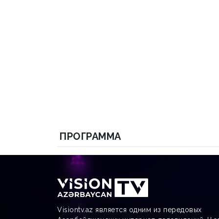
ПРОГРАММА
Visiontv.az является одним из передовых