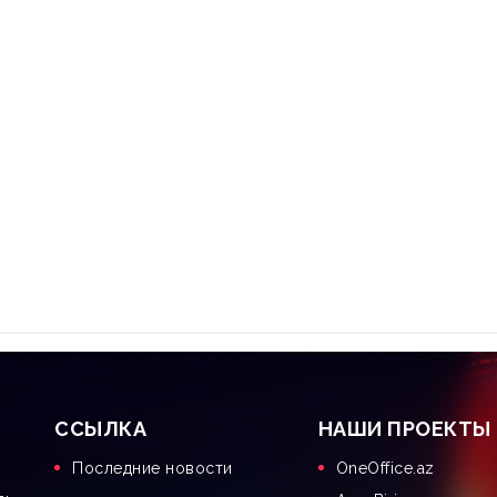
CСЫЛКА
НАШИ ПРОЕКТЫ
Последние новости
OneOffice.az