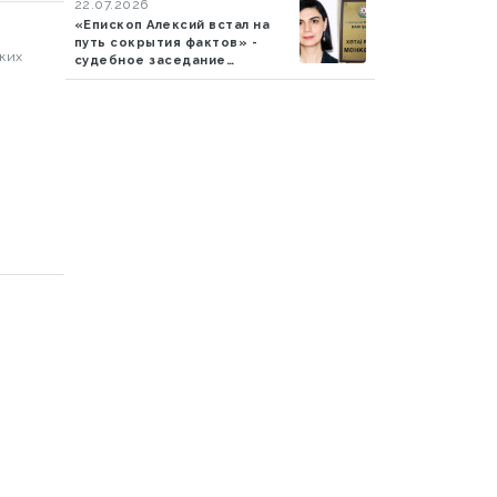
22.07.2026
«Епископ Алексий встал на
путь сокрытия фактов» -
ских
судебное заседание
продолжается