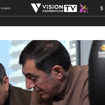
видео
АНАЛИТИКА
АВТОРЫ
ФОРМУЛА 1
МЕМОРИАЛ