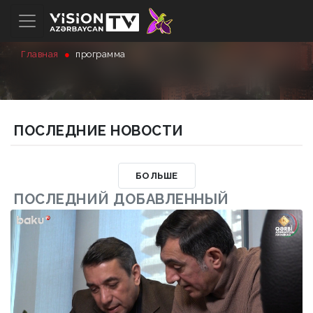
Главная
программа
ПОСЛЕДНИЕ НОВОСТИ
БОЛЬШЕ
ПОСЛЕДНИЙ ДОБАВЛЕННЫЙ