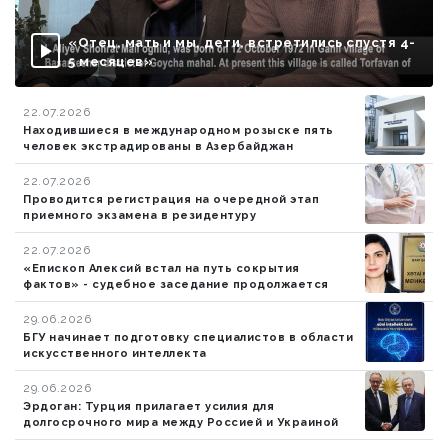
«Отец, мать и мы, дети, встретились спустя 4-
5 месяцев»
22.07.2026
Находившиеся в международном розыске пять
человек экстрадированы в Азербайджан
22.07.2026
Проводится регистрация на очередной этап
приемного экзамена в резидентуру
22.07.2026
«Епископ Алексий встал на путь сокрытия
фактов» - судебное заседание продолжается
29.06.2026
БГУ начинает подготовку специалистов в области
искусственного интеллекта
29.06.2026
Эрдоган: Турция прилагает усилия для
долгосрочного мира между Россией и Украиной