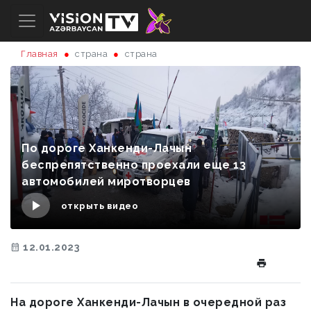
Главная
страна
страна
По дороге Ханкенди-Лачын
беспрепятственно проехали еще 13
автомобилей миротворцев
открыть видео
12.01.2023
На дороге Ханкенди-Лачын в очередной раз