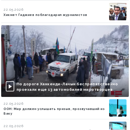
22.05.2026
Хикмет Гаджиев поблагодарил журналистов
По дороге Ханкенди-Лачын беспрепятственно
проехали еще 13 автомобилей миротворцев
22.05.2026
ООН: Мир должен услышать призыв, прозвучавший из
Баку
22.05.2026