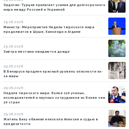
Эрдоган: Турция прилагает усилия для долгосрочного
мира между Россией и Украиной
29.06.2026
Министр: Мероприятия Недели тюркского мира
продолжатся в Шуше, Ханкенди и Агдаме
29.06.2026
Завтра местами ожидаются дожди
29.06.2026
В Беларуси продлен красный уровень опасности из-
за жары
29.06.2026
Неделя тюркского мира: более 120 ученых,
исследователей и научных сотрудников из более чем
20 стран
29.06.2026
Житель Баку обвинил епископа Алексия и судью в
предвзятости