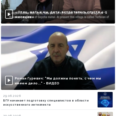
«Отец, мать и мы, дети, встретились спустя 4-5
месяцев»
Роман Гуревич: "Мы должны понять, с чем мы
имеем дело..." - ВИДЕО
29.06.2026
БГУ начинает подготовку специалистов в области
искусственного интеллекта
29.06.2026