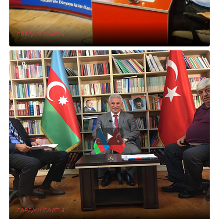
ГАРДАШ СААТЫ
0
ГАРДАШ СААТЫ