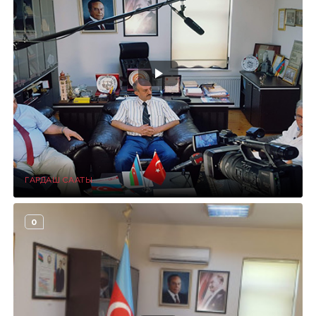
ГАРДАШ СААТЫ
0