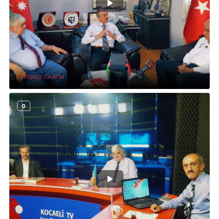
ГАРДАШ СААТЫ
0