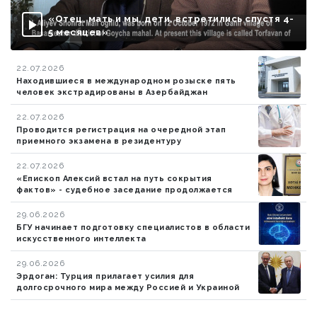
«Отец, мать и мы, дети, встретились спустя 4-
5 месяцев»
22.07.2026
Находившиеся в международном розыске пять
человек экстрадированы в Азербайджан
22.07.2026
Проводится регистрация на очередной этап
приемного экзамена в резидентуру
22.07.2026
«Епископ Алексий встал на путь сокрытия
фактов» - судебное заседание продолжается
29.06.2026
БГУ начинает подготовку специалистов в области
искусственного интеллекта
29.06.2026
Эрдоган: Турция прилагает усилия для
долгосрочного мира между Россией и Украиной