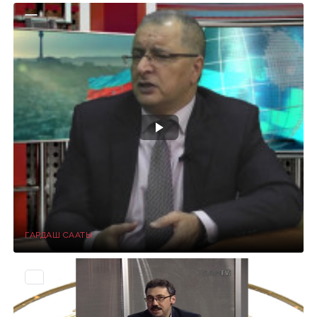
ГАРДАШ СААТЫ
0