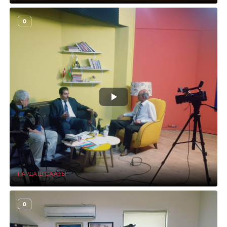
0
ГАРДАШ СААТЫ
0