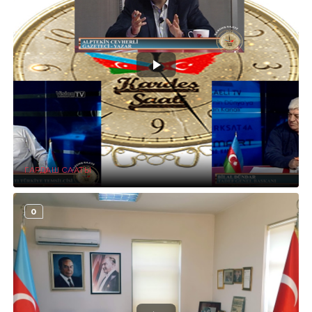
ГАРДАШ СААТЫ
0