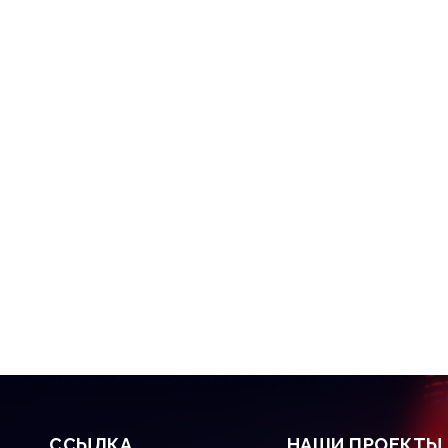
CСЫЛКА
НАШИ ПРОЕКТЫ