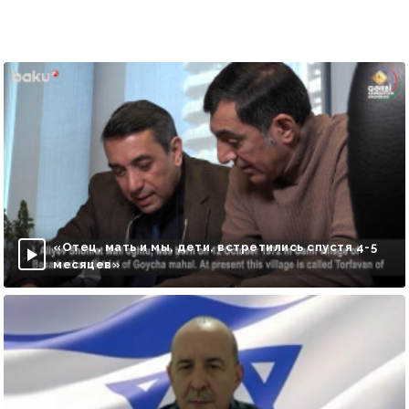
«Отец, мать и мы, дети, встретились спустя 4-5
месяцев»