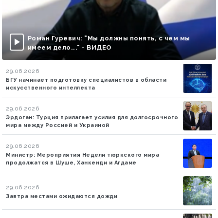
Роман Гуревич: "Мы должны понять, с чем мы
имеем дело..." - ВИДЕО
29.06.2026
БГУ начинает подготовку специалистов в области
искусственного интеллекта
29.06.2026
Эрдоган: Турция прилагает усилия для долгосрочного
мира между Россией и Украиной
29.06.2026
Министр: Мероприятия Недели тюркского мира
продолжатся в Шуше, Ханкенди и Агдаме
29.06.2026
Завтра местами ожидаются дожди