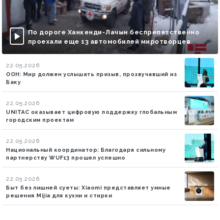
По дороге Ханкенди-Лачын беспрепятственно
проехали еще 13 автомобилей миротворцев
22.05.2026
ООН: Мир должен услышать призыв, прозвучавший из
Баку
22.05.2026
UNITAC оказывает цифровую поддержку глобальным
городским проектам
22.05.2026
Национальный координатор: Благодаря сильному
партнерству WUF13 прошел успешно
22.05.2026
Быт без лишней суеты: Xiaomi представляет умные
решения Mijia для кухни и стирки