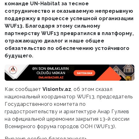
команде UN-Habitat за тесное
сотрудничество и оказываемую непрерывную
поддержку в процессе успешной организации
WUF13. Благодаря этому сильному
партнерству WUF13 превратился в платформу,
отражающую диалог и наше общее
обязательство по обеспечению устойчивого
будущего.
Как сообщает
Visiontv.az
, об этом сказал
национальный координатор WUF13, председатель
Государственного комитета по
градостроительству и архитектуре Анар Гулиев
на официальной церемонии закрытия 13-й сессии
Всемирного форума городов ООН (WUF13).
Выразив особую благодарность