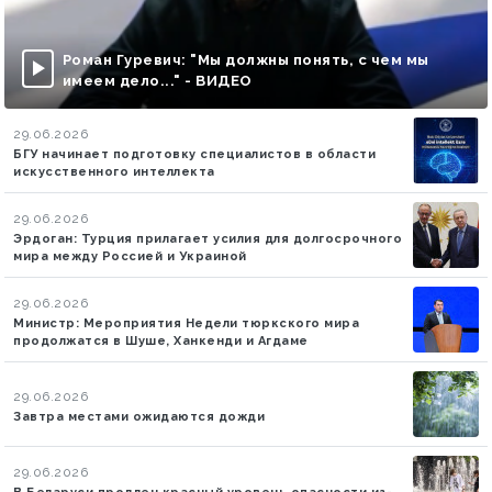
Роман Гуревич: "Мы должны понять, с чем мы
имеем дело..." - ВИДЕО
29.06.2026
БГУ начинает подготовку специалистов в области
искусственного интеллекта
29.06.2026
Эрдоган: Турция прилагает усилия для долгосрочного
мира между Россией и Украиной
29.06.2026
Министр: Мероприятия Недели тюркского мира
продолжатся в Шуше, Ханкенди и Агдаме
29.06.2026
Завтра местами ожидаются дожди
29.06.2026