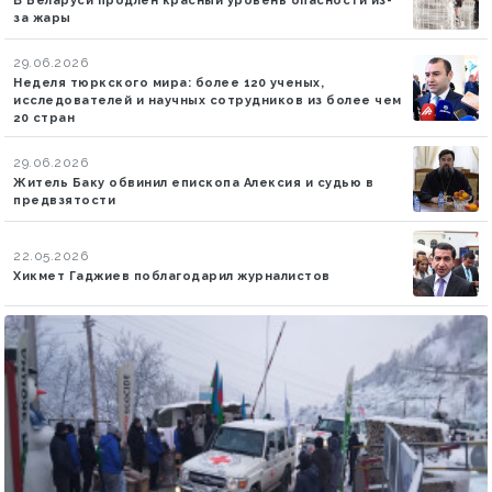
В Беларуси продлен красный уровень опасности из-
за жары
29.06.2026
Неделя тюркского мира: более 120 ученых,
исследователей и научных сотрудников из более чем
20 стран
29.06.2026
Житель Баку обвинил епископа Алексия и судью в
предвзятости
22.05.2026
Хикмет Гаджиев поблагодарил журналистов