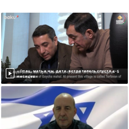
«Отец, мать и мы, дети, встретились спустя 4-5
месяцев»