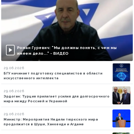
Роман Гуревич: "Мы должны понять, с чем мы
имеем дело..." - ВИДЕО
29.06.2026
БГУ начинает подготовку специалистов в области
искусственного интеллекта
29.06.2026
Эрдоган: Турция прилагает усилия для долгосрочного
мира между Россией и Украиной
29.06.2026
Министр: Мероприятия Недели тюркского мира
продолжатся в Шуше, Ханкенди и Агдаме