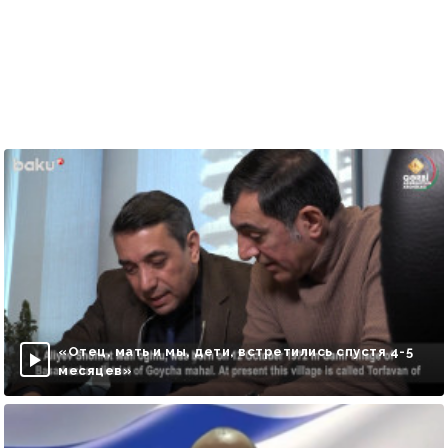
«Отец, мать и мы, дети, встретились спустя 4-5
месяцев»