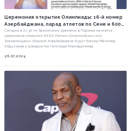
Церемония открытия Олимпиады: 16-й номер
Азербайджана, парад атлетов по Сене и 600
тысяч зрителей
Сегодня в 21:30 по бакинскому времени в Париже начнется
церемония открытия XXXIII Летних Олимпийских игр.
Знаменосцами сборной Азербайджана будут боксер Магомед
Абдуллаев и дзюдоистка Гюльтадж Мамедалиева.
26.07.2024