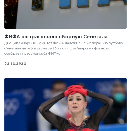
ФИФА оштрафовала сборную Сенегала
Дисциплинарный комитет ФИФА наложил на Федерацию футбола
Сенегала штраф в размере 10 тысяч швейцарских франков,
сообщает пресс-служба ФИФА.
02.12.2022