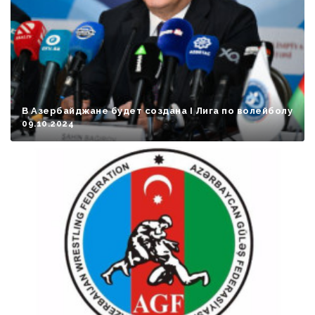
В Азербайджане будет создана I Лига по волейболу
09.10.2024