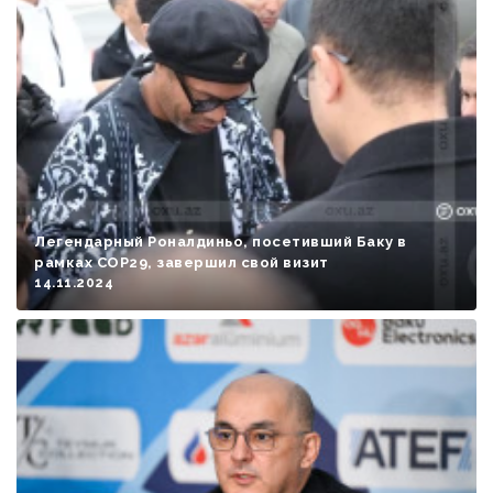
Легендарный Роналдиньо, посетивший Баку в
рамках COP29, завершил свой визит
14.11.2024