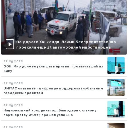
По дороге Ханкенди-Лачын беспрепятственно
проехали еще 13 автомобилей миротворцев
22.05.2026
ООН: Мир должен услышать призыв, прозвучавший из
Баку
22.05.2026
UNITAC оказывает цифровую поддержку глобальным
городским проектам
22.05.2026
Национальный координатор: Благодаря сильному
партнерству WUF13 прошел успешно
22.05.2026