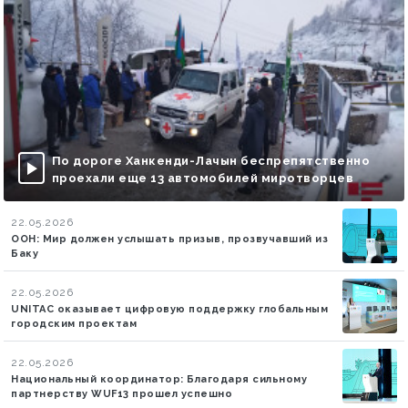
По дороге Ханкенди-Лачын беспрепятственно
проехали еще 13 автомобилей миротворцев
22.05.2026
ООН: Мир должен услышать призыв, прозвучавший из
Баку
22.05.2026
UNITAC оказывает цифровую поддержку глобальным
городским проектам
22.05.2026
Национальный координатор: Благодаря сильному
партнерству WUF13 прошел успешно