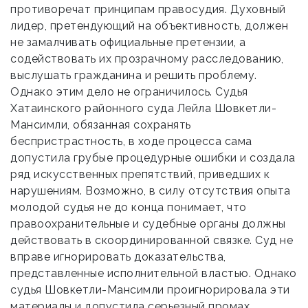
противоречат принципам правосудия. Духовный
лидер, претендующий на объективность, должен
не замалчивать официальные претензии, а
содействовать их прозрачному расследованию,
выслушать гражданина и решить проблему.
Однако этим дело не ограничилось. Судья
Хатаинского районного суда Лейла Шовкетли-
Мансимли, обязанная сохранять
беспристрастность, в ходе процесса сама
допустила грубые процедурные ошибки и создала
ряд искусственных препятствий, приведших к
нарушениям. Возможно, в силу отсутствия опыта
молодой судья не до конца понимает, что
правоохранительные и судебные органы должны
действовать в скоординированной связке. Суд не
вправе игнорировать доказательства,
представленные исполнительной властью. Однако
судья Шовкетли-Мансимли проигнорировала эти
материалы и допустила серьезный промах.