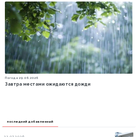
Политика
18.10.2025
Первый вице-президент Мехрибан Алиева
поделилась публикацией в связи с Днем
восстановления независимости Азербайджана
последний добавленный
22.07.2026