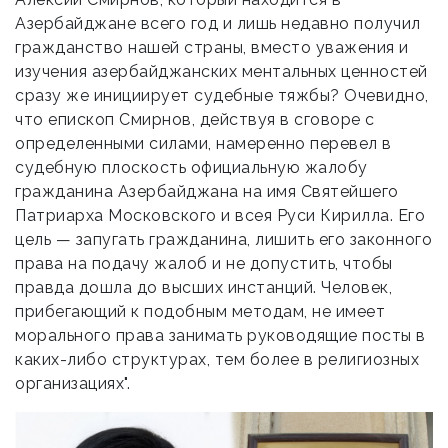
Азербайджане всего год и лишь недавно получил
гражданство нашей страны, вместо уважения и
изучения азербайджанских ментальных ценностей
сразу же инициирует судебные тяжбы? Очевидно,
что епископ Смирнов, действуя в сговоре с
определенными силами, намеренно перевел в
судебную плоскость официальную жалобу
гражданина Азербайджана на имя Святейшего
Патриарха Московского и всея Руси Кирилла. Его
цель — запугать гражданина, лишить его законного
права на подачу жалоб и не допустить, чтобы
правда дошла до высших инстанций. Человек,
прибегающий к подобным методам, не имеет
морального права занимать руководящие посты в
каких-либо структурах, тем более в религиозных
организациях".