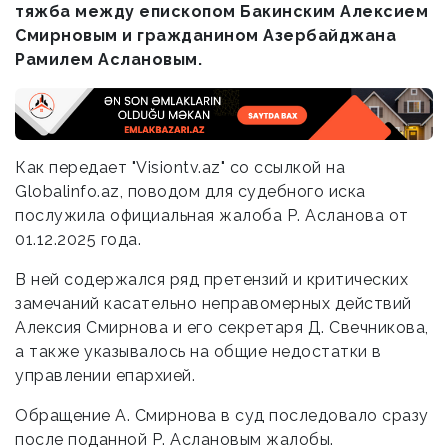
тяжба между епископом Бакинским Алексием
Смирновым и гражданином Азербайджана
Рамилем Аслановым.
Как передает "Visiontv.az" со ссылкой на
Globalinfo.az, поводом для судебного иска
послужила официальная жалоба Р. Асланова от
01.12.2025 года.
В ней содержался ряд претензий и критических
замечаний касательно неправомерных действий
Алексия Смирнова и его секретаря Д. Свечникова,
а также указывалось на общие недостатки в
управлении епархией.
Обращение А. Смирнова в суд последовало сразу
после поданной Р. Аслановым жалобы.