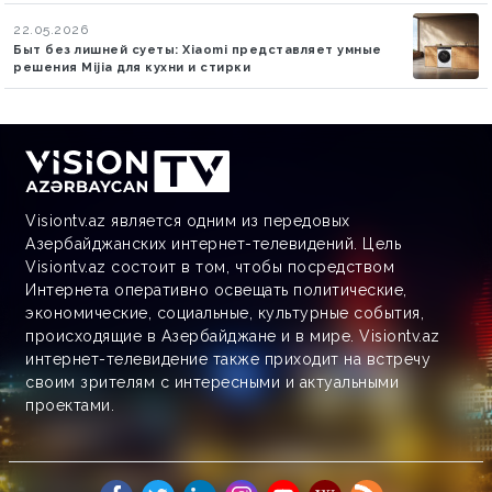
22.05.2026
Быт без лишней суеты: Xiaomi представляет умные
решения Mijia для кухни и стирки
Visiontv.az является одним из передовых
Азербайджанских интернет-телевидений. Цель
Visiontv.az состоит в том, чтобы посредством
Интернета оперативно освещать политические,
экономические, социальные, культурные события,
происходящие в Азербайджане и в мире. Visiontv.az
интернет-телевидение также приходит на встречу
своим зрителям с интересными и актуальными
проектами.