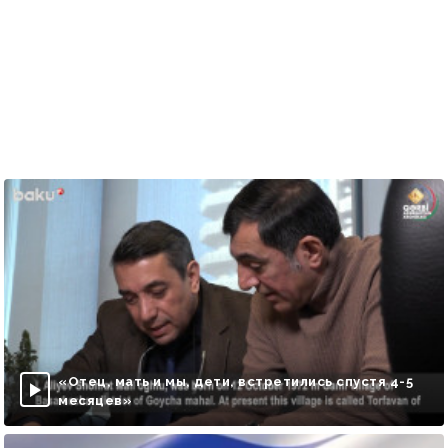
«Отец, мать и мы, дети, встретились спустя 4-5
месяцев»