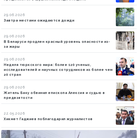
29.06.2026
Завтра местами ожидаются дожди
29.06.2026
В Беларуси продлен красный уровень опасности из-
за жары
29.06.2026
Неделя тюркского мира: более 120 ученых,
исследователей и научных сотрудников из более чем
20 стран
29.06.2026
Житель Баку обвинил епископа Алексия и судью в
предвзятости
22.05.2026
Хикмет Гаджиев поблагодарил журналистов