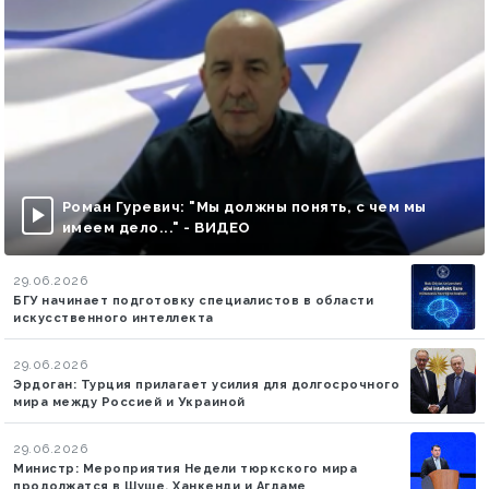
Роман Гуревич: "Мы должны понять, с чем мы
имеем дело..." - ВИДЕО
29.06.2026
БГУ начинает подготовку специалистов в области
искусственного интеллекта
29.06.2026
Эрдоган: Турция прилагает усилия для долгосрочного
мира между Россией и Украиной
29.06.2026
Министр: Мероприятия Недели тюркского мира
продолжатся в Шуше, Ханкенди и Агдаме