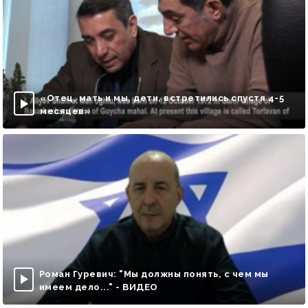
«Отец, мать и мы, дети, встретились спустя 4-5
месяцев»
Роман Гуревич: "Мы должны понять, с чем мы
имеем дело..." - ВИДЕО