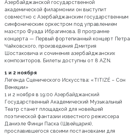
Азербайджанской государственной
академической филармонии он выступит
совместно с Азербайджанским государственным
симфоническим оркестром под управлением
маэстро Фуада Ибрагимова. В программе
концерта — Первый фортепианный концерт Петра
Чайковского, произведения Дмитрия
Шостаковича и сочинения азербайджанских
композиторов. Билеты доступны от 8 AZN.
1 и 2 ноября
Легенда Сценического Искусства: «TITIZÉ – Сон
Венеции»
1 и 2 ноября в 19:00 Азербайджанский
Государственный Академический Музыкальный
Театр станет площадкой для новейшей
поэтической фантазии известного режиссера
Даниэле Финци Паска (Швейцария),
прославившегося своими постановками для