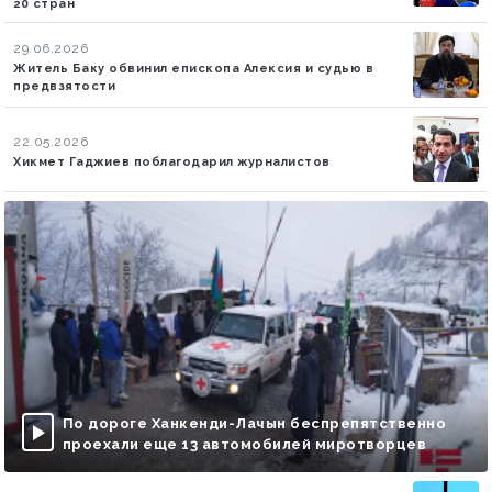
20 стран
29.06.2026
Житель Баку обвинил епископа Алексия и судью в
предвзятости
22.05.2026
Хикмет Гаджиев поблагодарил журналистов
По дороге Ханкенди-Лачын беспрепятственно
проехали еще 13 автомобилей миротворцев