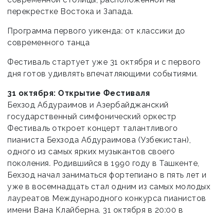
перекрестке Востока и Запада.
Программа первого уикенда: от классики до
современного танца
Фестиваль стартует уже 31 октября и с первого
дня готов удивлять впечатляющими событиями.
31 октября: Открытие Фестиваля
Бехзод Абдураимов и Азербайджанский
государственный симфонический оркестр
Фестиваль откроет концерт талантливого
пианиста Бехзода Абдураимова (Узбекистан),
одного из самых ярких музыкантов своего
поколения. Родившийся в 1990 году в Ташкенте,
Бехзод начал заниматься фортепиано в пять лет и
уже в восемнадцать стал одним из самых молодых
лауреатов Международного конкурса пианистов
имени Вана Клайберна. 31 октября в 20:00 в