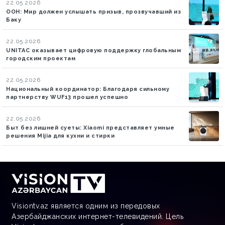
22.05.2026
ООН: Мир должен услышать призыв, прозвучавший из
Баку
22.05.2026
UNITAC оказывает цифровую поддержку глобальным
городским проектам
22.05.2026
Национальный координатор: Благодаря сильному
партнерству WUF13 прошел успешно
22.05.2026
Быт без лишней суеты: Xiaomi представляет умные
решения Mijia для кухни и стирки
Visiontv.az является одним из передовых
Азербайджанских интернет-телевидений. Цель