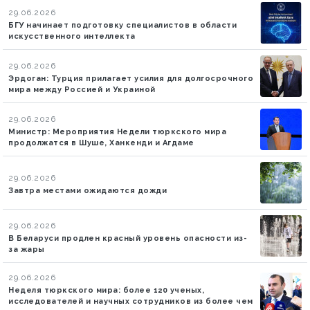
29.06.2026
БГУ начинает подготовку специалистов в области
искусственного интеллекта
29.06.2026
Эрдоган: Турция прилагает усилия для долгосрочного
мира между Россией и Украиной
29.06.2026
Министр: Мероприятия Недели тюркского мира
продолжатся в Шуше, Ханкенди и Агдаме
29.06.2026
Завтра местами ожидаются дожди
29.06.2026
В Беларуси продлен красный уровень опасности из-
за жары
29.06.2026
Неделя тюркского мира: более 120 ученых,
исследователей и научных сотрудников из более чем