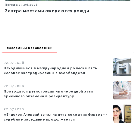
Политика
18.10.2025
Первый вице-президент Мехрибан Алиева
поделилась публикацией в связи с Днем
восстановления независимости Азербайджана
последний добавленный
22.07.2026
Находившиеся в международном розыске пять
человек экстрадированы в Азербайджан
22.07.2026
Проводится регистрация на очередной этап
приемного экзамена в резидентуру
22.07.2026
«Епископ Алексий встал на путь сокрытия фактов» -
судебное заседание продолжается