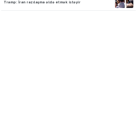
Tramp: İran razılaşma əldə etmək istəyir