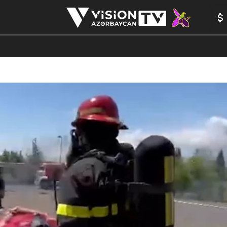
ANALİTİKA
YAZARLAR
FORMULA 1
YADDAŞ
PEŞƏ E