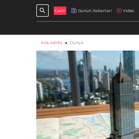
Canlı
Günün Xəbərləri
Video
Ana səhifə
Dünya
GÜNDƏLIK
VERILIŞLƏR