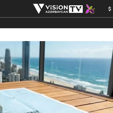
ANALİTİKA
YAZARLAR
FORMULA 1
YADDAŞ
PEŞƏ E