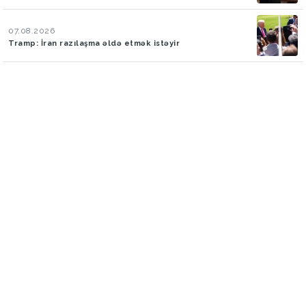
07.08.2026
Tramp: İran razılaşma əldə etmək istəyir