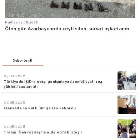
Hadisə
07.08.2026
Ötən gün Azərbaycanda xeyli silah-sursat aşkarlanıb
Xəbər lenti
07.08.2026
Türkiyədə İŞİD-ə qarşı genişmiqyaslı əməliyyat: 104
şübhəli saxlanıldı
07.08.2026
Fransada son altı ilin işsizlik rekordu
07.08.2026
Tramp: İran razılaşma əldə etmək istəyir