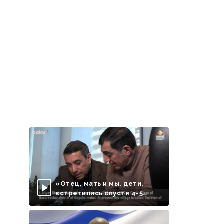
«Отец, мать и мы, дети,
встретились спустя 4-5
месяцев»