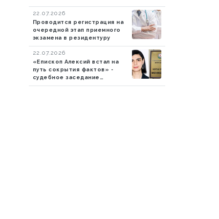
экстрадированы в
22.07.2026
Азербайджан
Проводится регистрация на
очередной этап приемного
экзамена в резидентуру
22.07.2026
«Епископ Алексий встал на
путь сокрытия фактов» -
судебное заседание
продолжается