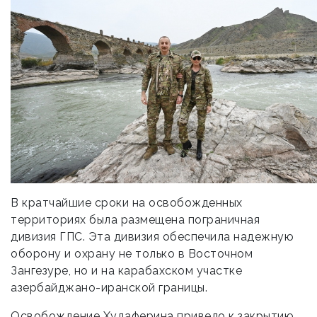
В кратчайшие сроки на освобожденных
территориях была размещена пограничная
дивизия ГПС. Эта дивизия обеспечила надежную
оборону и охрану не только в Восточном
Зангезуре, но и на карабахском участке
азербайджано-иранской границы.
Освобождение Худаферина привело к закрытию