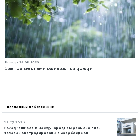
Политика
18.10.2025
Первый вице-президент Мехрибан Алиева
поделилась публикацией в связи с Днем
восстановления независимости Азербайджана
последний добавленный
22.07.2026
Находившиеся в международном розыске пять
человек экстрадированы в Азербайджан