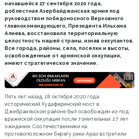
начавшейся 27 сентября 2020 года,
доблестная Азербайджанская армия под
руководством победоносного Верховного
главнокомандующего, Президента Ильхама
Алиева, восстановила территориальную
целостность нашей страны, изнав оккупантов.
Все города, районы, села, поселки и высоты,
освобожденные от армянской оккупации,
имеют стратегическое значение.
Пять лет назад, 18 октября 2020 года,
исторический Худаферинский мост в
Джебраильском районе был освобожден из-под
вражеской оккупации после томительных 27 лет
ожидания. Соотечественники на
противоположном берегу реки Араз встретили