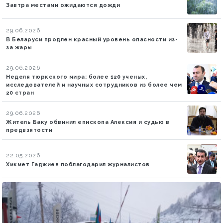
Завтра местами ожидаются дожди
29.06.2026
В Беларуси продлен красный уровень опасности из-
за жары
29.06.2026
Неделя тюркского мира: более 120 ученых,
исследователей и научных сотрудников из более чем
20 стран
29.06.2026
Житель Баку обвинил епископа Алексия и судью в
предвзятости
22.05.2026
Хикмет Гаджиев поблагодарил журналистов