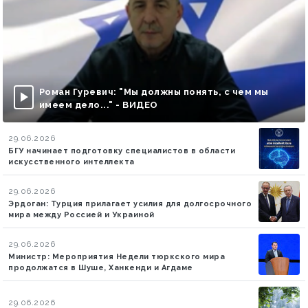
Роман Гуревич: "Мы должны понять, с чем мы
имеем дело..." - ВИДЕО
29.06.2026
БГУ начинает подготовку специалистов в области
искусственного интеллекта
29.06.2026
Эрдоган: Турция прилагает усилия для долгосрочного
мира между Россией и Украиной
29.06.2026
Министр: Мероприятия Недели тюркского мира
продолжатся в Шуше, Ханкенди и Агдаме
29.06.2026