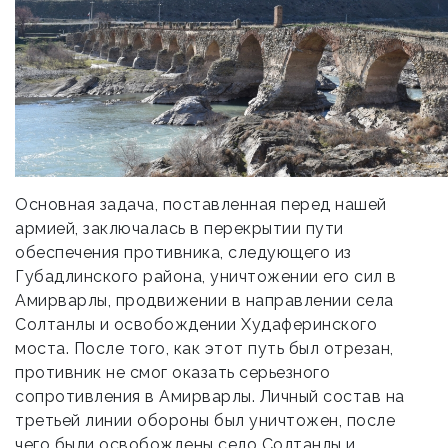
Основная задача, поставленная перед нашей
армией, заключалась в перекрытии пути
обеспечения противника, следующего из
Губадлинского района, уничтожении его сил в
Амирварлы, продвижении в направлении села
Солтанлы и освобождении Худаферинского
моста. После того, как этот путь был отрезан,
противник не смог оказать серьезного
сопротивления в Амирварлы. Личный состав на
третьей линии обороны был уничтожен, после
чего были освобождены село Солтанлы и