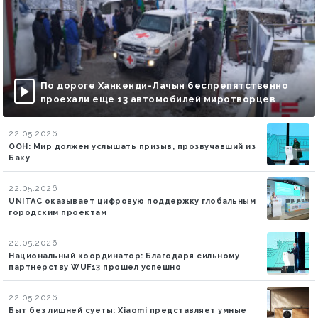
По дороге Ханкенди-Лачын беспрепятственно
проехали еще 13 автомобилей миротворцев
22.05.2026
ООН: Мир должен услышать призыв, прозвучавший из
Баку
22.05.2026
UNITAC оказывает цифровую поддержку глобальным
городским проектам
22.05.2026
Национальный координатор: Благодаря сильному
партнерству WUF13 прошел успешно
22.05.2026
Быт без лишней суеты: Xiaomi представляет умные