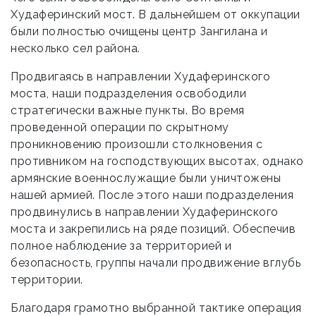
Худаферинский мост. В дальнейшем от оккупации
были полностью очищены центр Зангилана и
несколько сел района.
Продвигаясь в направлении Худаферинского
моста, наши подразделения освободили
стратегически важные пункты. Во время
проведенной операции по скрытному
проникновению произошли столкновения с
противником на господствующих высотах, однако
армянские военнослужащие были уничтожены
нашей армией. После этого наши подразделения
продвинулись в направлении Худаферинского
моста и закрепились на ряде позиций. Обеспечив
полное наблюдение за территорией и
безопасность, группы начали продвижение вглубь
территории.
Благодаря грамотно выбранной тактике операция