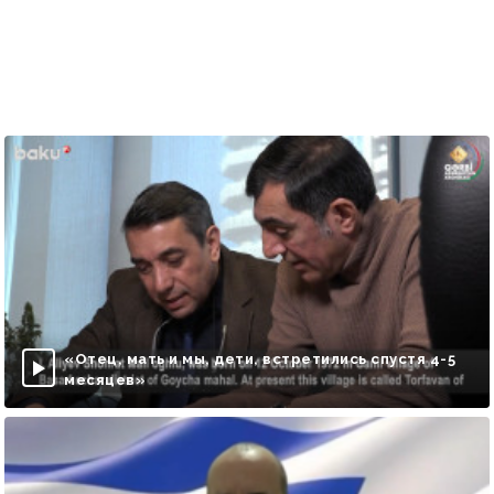
«Отец, мать и мы, дети, встретились спустя 4-5
месяцев»