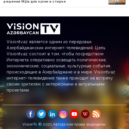
решения Mijia для кухни и стирки
Visiontv.az является одним из передовых
Азербайджанских интернет-телевидений. Цель
Visiontv.az состоит в том, чтобы посредством
Интернета оперативно освещать политические,
экономические, социальные, культурные события,
происходящие в Азербайджане и в мире. Visiontv.az
интернет-телевидение также приходит на встречу
своим зрителям с интересными и актуальными
проектами.
VisionTv © 2021
Авторские права защищены.