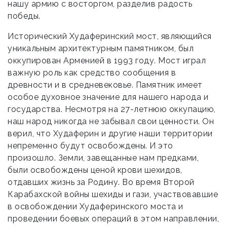
нашу армию с восторгом, разделив радость
победы.
Исторический Худаферинский мост, являющийся
уникальным архитектурным памятником, был
оккупирован Арменией в 1993 году. Мост играл
важную роль как средство сообщения в
древности и в средневековье. Памятник имеет
особое духовное значение для нашего народа и
государства. Несмотря на 27-летнюю оккупацию,
наш народ никогда не забывал свои ценности. Он
верил, что Худаферин и другие наши территории
непременно будут освобождены. И это
произошло. Земли, завещанные нам предками,
были освобождены ценой крови шехидов,
отдавших жизнь за Родину. Во время Второй
Карабахской войны шехиды и гази, участвовавшие
в освобождении Худаферинского моста и
проведении боевых операций в этом направлении,