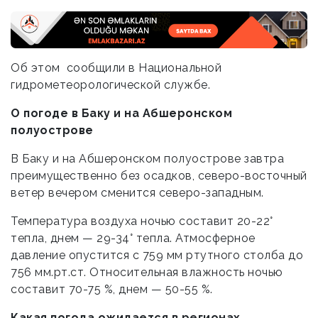
Об этом сообщили в Национальной
гидрометеорологической службе.
О погоде в Баку и на Абшеронском
полуострове
В Баку и на Абшеронском полуострове завтра
преимущественно без осадков, северо-восточный
ветер вечером сменится северо-западным.
Температура воздуха ночью составит 20-22°
тепла, днем — 29-34° тепла. Атмосферное
давление опустится с 759 мм ртутного столба до
756 мм.рт.ст. Относительная влажность ночью
составит 70-75 %, днем — 50-55 %.
Какая погода ожидается в регионах