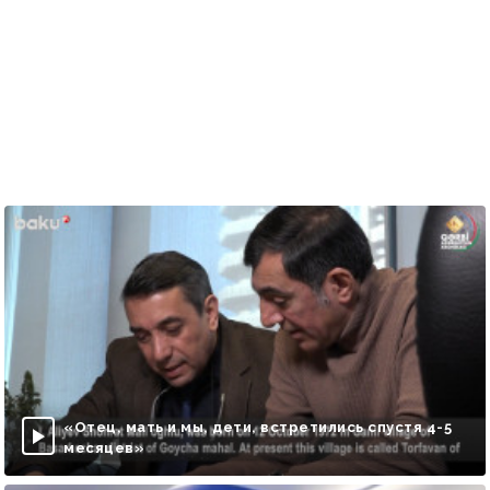
«Отец, мать и мы, дети, встретились спустя 4-5
месяцев»