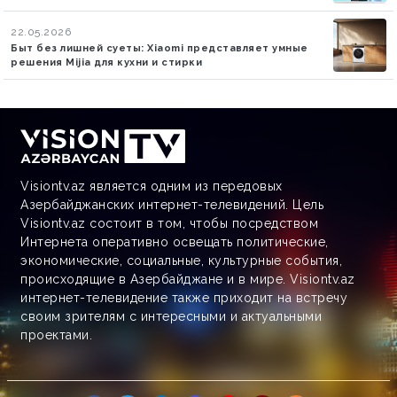
22.05.2026
Быт без лишней суеты: Xiaomi представляет умные
решения Mijia для кухни и стирки
Visiontv.az является одним из передовых
Азербайджанских интернет-телевидений. Цель
Visiontv.az состоит в том, чтобы посредством
Интернета оперативно освещать политические,
экономические, социальные, культурные события,
происходящие в Азербайджане и в мире. Visiontv.az
интернет-телевидение также приходит на встречу
своим зрителям с интересными и актуальными
проектами.