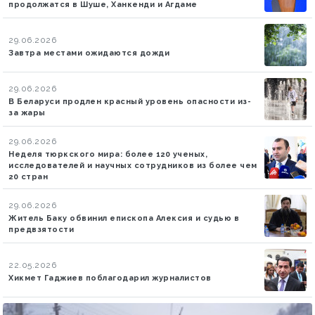
продолжатся в Шуше, Ханкенди и Агдаме
29.06.2026
Завтра местами ожидаются дожди
29.06.2026
В Беларуси продлен красный уровень опасности из-
за жары
29.06.2026
Неделя тюркского мира: более 120 ученых,
исследователей и научных сотрудников из более чем
20 стран
29.06.2026
Житель Баку обвинил епископа Алексия и судью в
предвзятости
22.05.2026
Хикмет Гаджиев поблагодарил журналистов