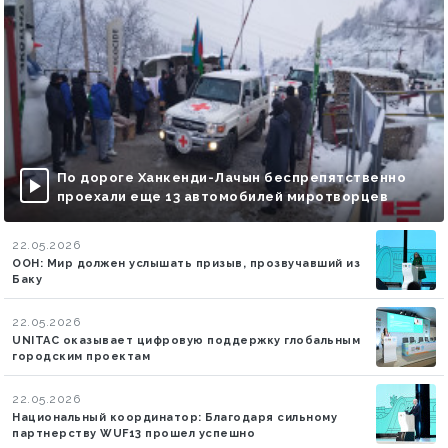
По дороге Ханкенди-Лачын беспрепятственно
проехали еще 13 автомобилей миротворцев
22.05.2026
ООН: Мир должен услышать призыв, прозвучавший из
Баку
22.05.2026
UNITAC оказывает цифровую поддержку глобальным
городским проектам
22.05.2026
Национальный координатор: Благодаря сильному
партнерству WUF13 прошел успешно