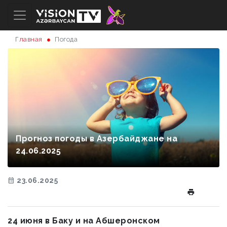
Главная
Погода
Прогноз погоды в Азербайджане на
24.06.2025
23.06.2025
24 июня в Баку и на Абшеронском