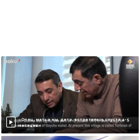
«Отец, мать и мы, дети, встретились спустя 4-5
месяцев»