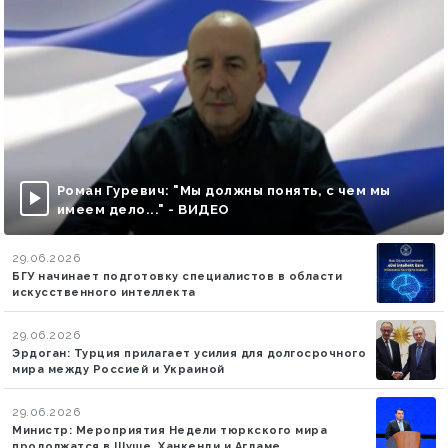
Роман Гуревич: "Мы должны понять, с чем мы
имеем дело..." - ВИДЕО
29.06.2026
БГУ начинает подготовку специалистов в области
искусственного интеллекта
29.06.2026
Эрдоган: Турция прилагает усилия для долгосрочного
мира между Россией и Украиной
29.06.2026
Министр: Мероприятия Недели тюркского мира
продолжатся в Шуше, Ханкенди и Агдаме