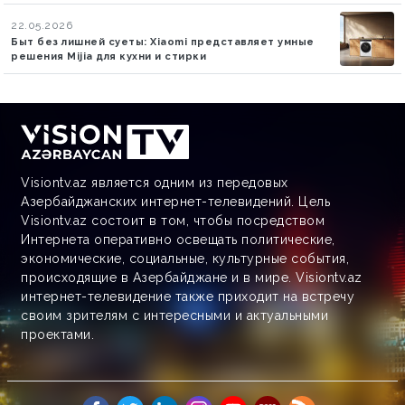
22.05.2026
Быт без лишней суеты: Xiaomi представляет умные
решения Mijia для кухни и стирки
Visiontv.az является одним из передовых
Азербайджанских интернет-телевидений. Цель
Visiontv.az состоит в том, чтобы посредством
Интернета оперативно освещать политические,
экономические, социальные, культурные события,
происходящие в Азербайджане и в мире. Visiontv.az
интернет-телевидение также приходит на встречу
своим зрителям с интересными и актуальными
проектами.