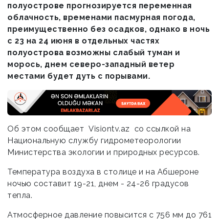
полуострове прогнозируется переменная
облачность, временами пасмурная погода,
преимущественно без осадков, однако в ночь
с 23 на 24 июня в отдельных частях
полуострова возможны слабый туман и
морось, днем северо-западный ветер
местами будет дуть с порывами.
Об этом сообщает Visiontv.az
со ссылкой на
Национальную службу гидрометеорологии
Министерства экологии и природных ресурсов.
Температура воздуха в столице и на Абшероне
ночью составит 19-21, днем - 24-26 градусов
тепла.
Атмосферное давление повысится с 756 мм до 761