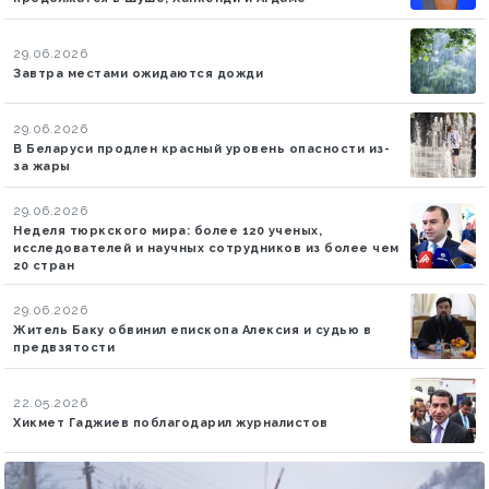
29.06.2026
Завтра местами ожидаются дожди
29.06.2026
В Беларуси продлен красный уровень опасности из-
за жары
29.06.2026
Неделя тюркского мира: более 120 ученых,
исследователей и научных сотрудников из более чем
20 стран
29.06.2026
Житель Баку обвинил епископа Алексия и судью в
предвзятости
22.05.2026
Хикмет Гаджиев поблагодарил журналистов