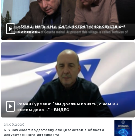
«Отец, мать и мы, дети, встретились спустя 4-5
месяцев»
Роман Гуревич: "Мы должны понять, с чем мы
имеем дело..." - ВИДЕО
29.06.2026
БГУ начинает подготовку специалистов в области
искусственного интеллекта