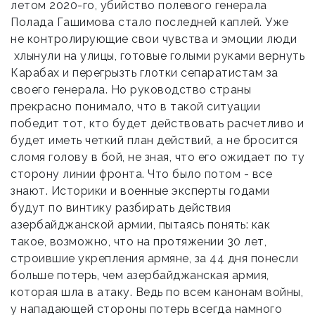
летом 2020-го, убийство полевого генерала
Полада Гашимова стало последней каплей. Уже
не контролирующие свои чувства и эмоции люди
хлынули на улицы, готовые голыми руками вернуть
Карабах и перегрызть глотки сепаратистам за
своего генерала. Но руководство страны
прекрасно понимало, что в такой ситуации
победит тот, кто будет действовать расчетливо и
будет иметь четкий план действий, а не бросится
сломя голову в бой, не зная, что его ожидает по ту
сторону линии фронта. Что было потом - все
знают. Историки и военные эксперты годами
будут по винтику разбирать действия
азербайджанской армии, пытаясь понять: как
такое, возможно, что на протяжении 30 лет,
строившие укрепления армяне, за 44 дня понесли
больше потерь, чем азербайджанская армия,
которая шла в атаку. Ведь по всем канонам войны,​
у нападающей стороны потерь всегда намного