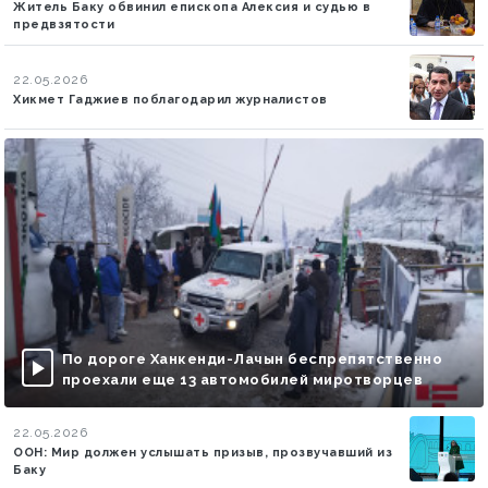
Житель Баку обвинил епископа Алексия и судью в
предвзятости
22.05.2026
Хикмет Гаджиев поблагодарил журналистов
По дороге Ханкенди-Лачын беспрепятственно
проехали еще 13 автомобилей миротворцев
22.05.2026
ООН: Мир должен услышать призыв, прозвучавший из
Баку