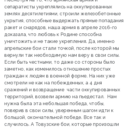
сепаратисты укреплялись на оккупированных
землях десятилетиями, строили железобетонные
укрытия, способные выдержать прямые попадания
ракет и снарядов, наша армия в апреле 2016-го
доказала, что любовь к Родине способна
уничтожить и не такие укрепления. Да, именно
апрельские бои стали точкой, после которой мы
вернули так необходимую нам веру в свои силы.
Если быть честными, то даже со стороны было
заметно, как изменилось отношение простых
граждан к людям в военной форме. На них уже
смотрели не как на побежденных, а 4 дня
сражений и возвращение части оккупированных
территорий, возвели армию на пьедестал. Нам
нужна была эта небольшая победа, чтобы,
поверив в свои силы, уверенным шагом идти к
большой, окончательной победе. Все так и
случилось. А Товузские бои, которые произошли