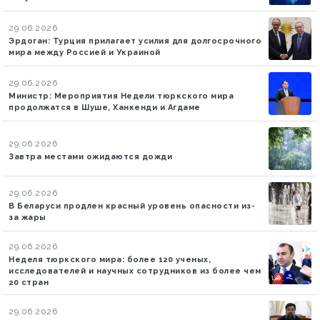
29.06.2026
Эрдоган: Турция прилагает усилия для долгосрочного
мира между Россией и Украиной
29.06.2026
Министр: Мероприятия Недели тюркского мира
продолжатся в Шуше, Ханкенди и Агдаме
29.06.2026
Завтра местами ожидаются дожди
29.06.2026
В Беларуси продлен красный уровень опасности из-
за жары
29.06.2026
Неделя тюркского мира: более 120 ученых,
исследователей и научных сотрудников из более чем
20 стран
29.06.2026