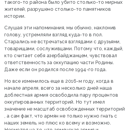
такого-то района было убито столько-то мирных
жителей, разрушено столько-то памятников
истории.
Слушая эти напоминания, мы обычно, наклонив
голову, устремляли взгляд куда-то в пол.
Старались не встречаться взглядами с друзьями,
товарищами, сослуживцами. Потому что, каждый,
кто считает себя азербайджанцем, чувствовал
ответственность за оккупацию части Родины.
Даже если он родился после 1994-го года.
Но все изменилось еще в 2016-м году, когда в
начале апреля, всего за несколько дней наша
доблестная армия освободила пару процентов
оккупированных территорий. Но тут имел
значение не масштаб освобожденных территорий
, а сам факт, что армян не только нужно гнать с
наших земель, но плюс ко всему и возможно.
Несмотря на то, что армянская армия и