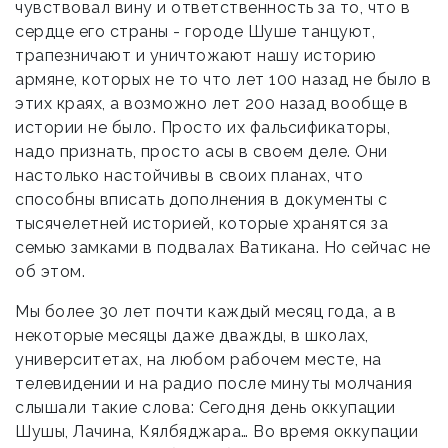
чувствовал вину и ответственность за то, что в
сердце его страны - городе Шуше танцуют,
трапезничают и уничтожают нашу историю
армяне, которых не то что лет 100 назад не было в
этих краях, а возможно лет 200 назад вообще в
истории не было. Просто их фальсификаторы,
надо признать, просто асы в своем деле. Они
настолько настойчивы в своих планах, что
способны вписать дополнения в документы с
тысячелетней историей, которые хранятся за
семью замками в подвалах Ватикана. Но сейчас не
об этом.
Мы более 30 лет почти каждый месяц года, а в
некоторые месяцы даже дважды, в школах,
университетах, на любом рабочем месте, на
телевидении и на радио после минуты молчания
слышали такие слова: Сегодня день оккупации
Шушы, Лачина, Кялбяджара… Во время оккупации