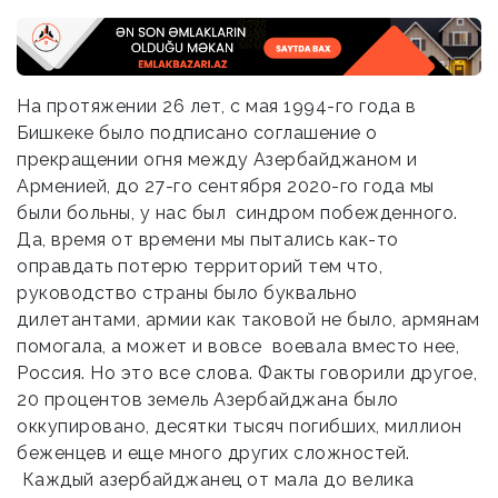
На протяжении 26 лет, с мая 1994-го года в
Бишкеке было подписано соглашение о
прекращении огня между Азербайджаном и
Арменией, до 27-го сентября 2020-го года мы
были больны, у нас был синдром побежденного.
Да, время от времени мы пытались как-то
оправдать потерю территорий тем что,
руководство страны было буквально
дилетантами, армии как таковой не было, армянам
помогала, а может и вовсе воевала вместо нее,
Россия. Но это все слова. Факты говорили другое,
20 процентов земель Азербайджана было
оккупировано, десятки тысяч погибших, миллион
беженцев и еще много других сложностей.
Каждый азербайджанец от мала до велика