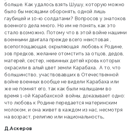
больше. Как удалось взять Шушу, которую можно
было бы месяцами оборонять, одной лишь
гаубицей и 10-ю солдатами? Вопросов у знатоков
военного дела много. Но им не понять, как это
стало возможно. Потому что в этой войне нашими
военными двигала прежде всего неистовая ,
всепоглощающая, окрыляющая любовь к Родине,
зов предков, желание отомстить за отцов, дедов,
матерей, сестер, невинных детей кровь которых
окрасили в алый цвет земли Карабаха. А то, что
большинство, участвовавших в Отечественной
войне военных вообще не видели Карабаха или
же не помнят его, так как были малышами во
время 1-ой Карабахской войны, доказывает одно:
что любовь к Родине передается материнским
молоком, и она живет в каждом из нас, несмотря
на возраст, религию или национальность…
Д.Аскеров