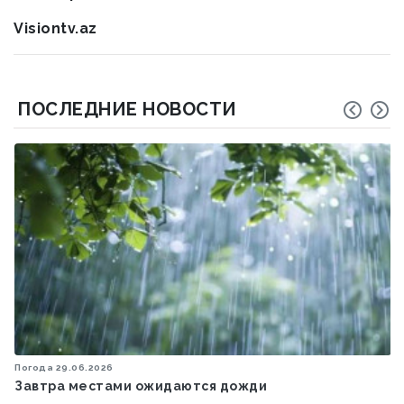
Visiontv.az
ПОСЛЕДНИЕ НОВОСТИ
Политика
18.10.2025
Первый вице-президент Мехрибан Алиева