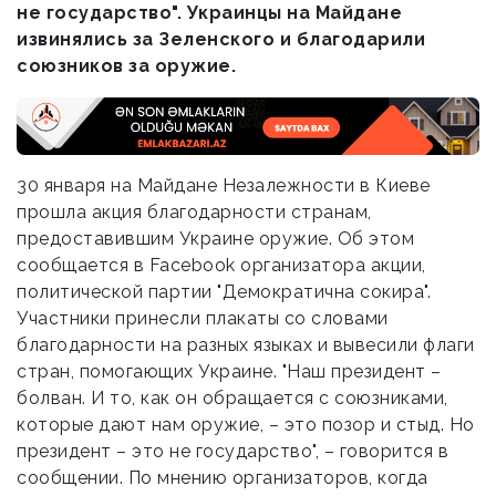
не государство". Украинцы на Майдане
извинялись за Зеленского и благодарили
союзников за оружие.
30 января на Майдане Незалежности в Киеве
прошла акция благодарности странам,
предоставившим Украине оружие. Об этом
сообщается в Facebook организатора акции,
политической партии "Демократична сокира".
Участники принесли плакаты со словами
благодарности на разных языках и вывесили флаги
стран, помогающих Украине. "Наш президент –
болван. И то, как он обращается с союзниками,
которые дают нам оружие, – это позор и стыд. Но
президент – это не государство", – говорится в
сообщении. По мнению организаторов, когда