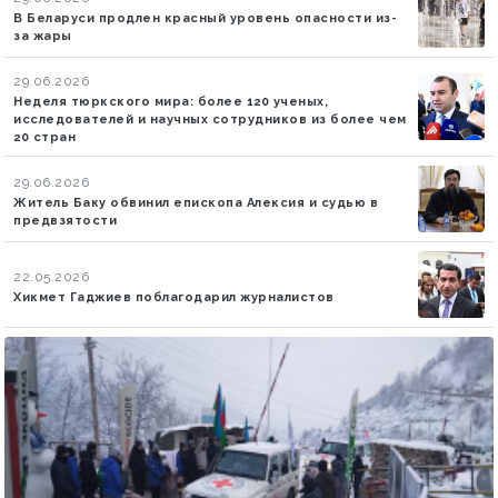
В Беларуси продлен красный уровень опасности из-
за жары
29.06.2026
Неделя тюркского мира: более 120 ученых,
исследователей и научных сотрудников из более чем
20 стран
29.06.2026
Житель Баку обвинил епископа Алексия и судью в
предвзятости
22.05.2026
Хикмет Гаджиев поблагодарил журналистов