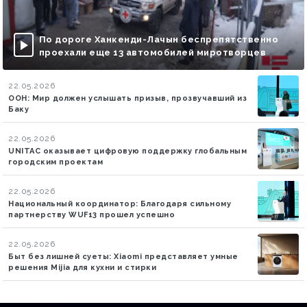
По дороге Ханкенди-Лачын беспрепятственно
проехали еще 13 автомобилей миротворцев
22.05.2026
ООН: Мир должен услышать призыв, прозвучавший из
Баку
22.05.2026
UNITAC оказывает цифровую поддержку глобальным
городским проектам
22.05.2026
Национальный координатор: Благодаря сильному
партнерству WUF13 прошел успешно
22.05.2026
Быт без лишней суеты: Xiaomi представляет умные
решения Mijia для кухни и стирки