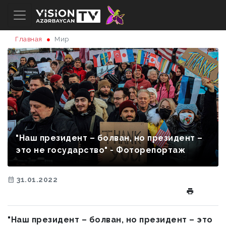
Главная
Mир
"Наш президент – болван, но президент –
это не государство" - Фоторепортаж
31.01.2022
"Наш президент – болван, но президент – это