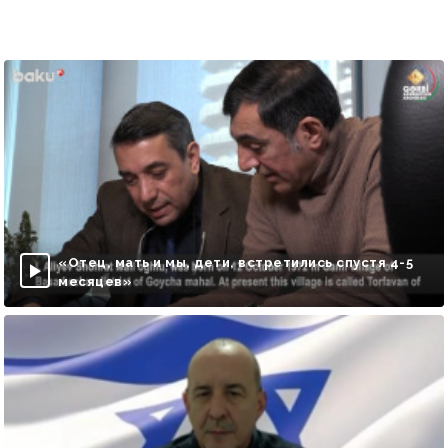
«Отец, мать и мы, дети, встретились спустя 4-5
месяцев»