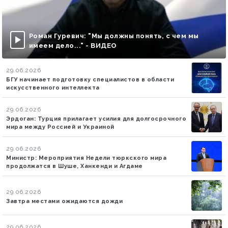
Роман Гуревич: "Мы должны понять, с чем мы
имеем дело..." - ВИДЕО
29.06.2026
БГУ начинает подготовку специалистов в области
искусственного интеллекта
29.06.2026
Эрдоган: Турция прилагает усилия для долгосрочного
мира между Россией и Украиной
29.06.2026
Министр: Мероприятия Недели тюркского мира
продолжатся в Шуше, Ханкенди и Агдаме
29.06.2026
Завтра местами ожидаются дожди
29.06.2026