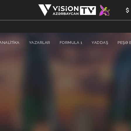
ANALİTİKA
YAZARLAR
FORMULA 1
YADDAŞ
PEŞƏ E