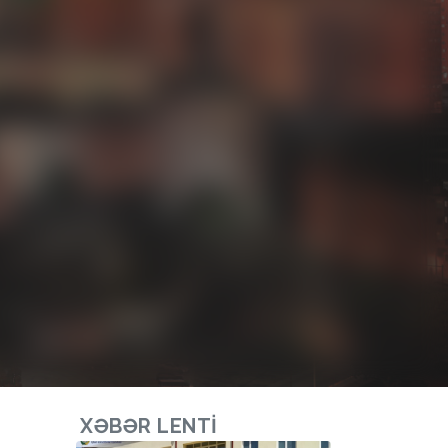
XƏBƏR LENTI