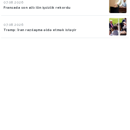
07.08.2026
Fransada son altı ilin işsizlik rekordu
07.08.2026
Tramp: İran razılaşma əldə etmək istəyir