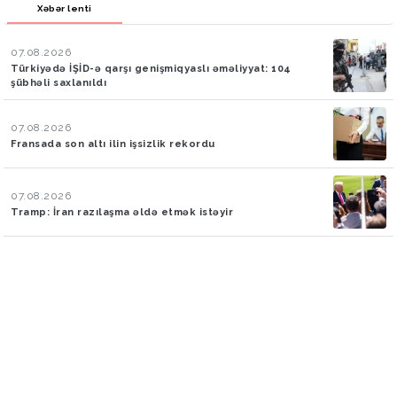
Xəbər lenti
07.08.2026
Türkiyədə İŞİD-ə qarşı genişmiqyaslı əməliyyat: 104
şübhəli saxlanıldı
07.08.2026
Fransada son altı ilin işsizlik rekordu
07.08.2026
Tramp: İran razılaşma əldə etmək istəyir