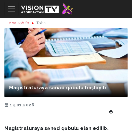
Ana səhifə
Təhsil
Magistraturaya sənəd qəbulu başlayıb
14.01.2026
Magistraturaya sənəd qəbulu elan edilib.