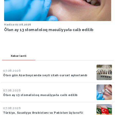
Hadisə
07.08.2026
Ötən ay 13 stomatoloq məsuliyyətə cəlb edilib
Xəbər lenti
07.08.2026
Ötən gün Azərbaycanda xeyli silah-sursat aşkarlanıb
07.08.2026
Ötən ay 13 stomatoloq məsuliyyətə cəlb edilib
07.08.2026
Türkiyə, Səudiyyə Ərəbistanı və Pakistan üçtərəfli