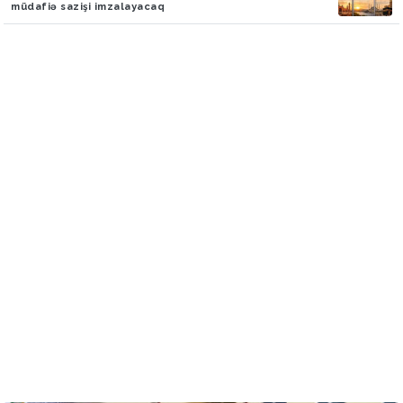
müdafiə sazişi imzalayacaq