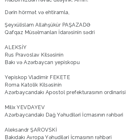
Dərin hörmət və ehtiramla,
Şeyxülislam Allahşükür PAŞAZADƏ
Qafqaz Müsəlmanları İdarəsinin sədri
ALEKSİY
Rus Pravoslav Kilsəsinin
Bakı və Azərbaycan yepiskopu
Yepiskop Vladimir FEKETE
Roma Katolik Kilsəsinin
Azərbaycandakı Apostol prefekturasının ordinarisi
Milix YEVDAYEV
Azərbaycandakı Dağ Yəhudiləri İcmasının rəhbəri
Aleksandr ŞAROVSKİ
Bakıdakı Avropa Yəhudiləri İcmasının rəhbəri