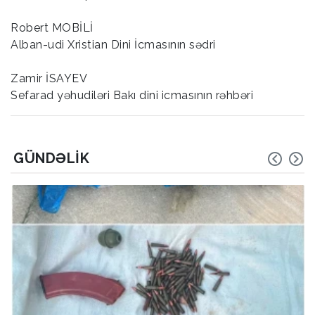
Robert MOBİLİ
Alban-udi Xristian Dini İcmasının sədri
Zamir İSAYEV
Sefarad yəhudiləri Bakı dini icmasının rəhbəri
GÜNDƏLIK