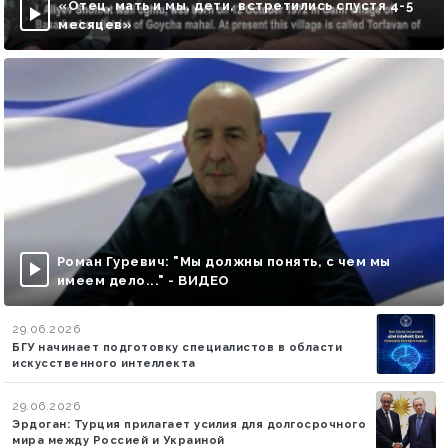
«Отец, мать и мы, дети, встретились спустя 4-5
месяцев»
Роман Гуревич: "Мы должны понять, с чем мы
имеем дело..." - ВИДЕО
29.06.2026
БГУ начинает подготовку специалистов в области
искусственного интеллекта
29.06.2026
Эрдоган: Турция прилагает усилия для долгосрочного
мира между Россией и Украиной