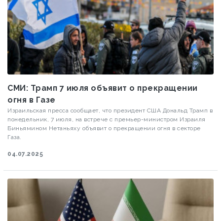
СМИ: Трамп 7 июля объявит о прекращении
огня в Газе
Израильская пресса сообщает, что президент США Дональд Трамп в
понедельник, 7 июля, на встрече с премьер-министром Израиля
Биньямином Нетаньяху объявит о прекращении огня в секторе
Газа.
04.07.2025