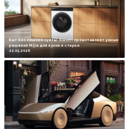
Быт без лишней суеты: Xiaomi представляет умные
решения Mijia для кухни и стирки
22.05.2026