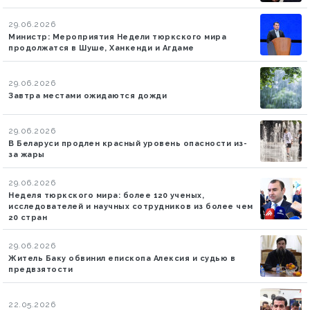
29.06.2026
Министр: Мероприятия Недели тюркского мира
продолжатся в Шуше, Ханкенди и Агдаме
29.06.2026
Завтра местами ожидаются дожди
29.06.2026
В Беларуси продлен красный уровень опасности из-
за жары
29.06.2026
Неделя тюркского мира: более 120 ученых,
исследователей и научных сотрудников из более чем
20 стран
29.06.2026
Житель Баку обвинил епископа Алексия и судью в
предвзятости
22.05.2026