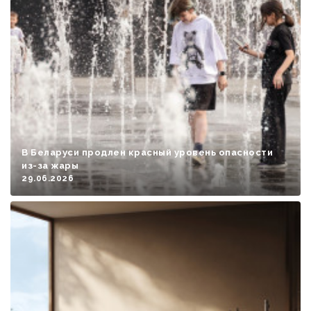
В Беларуси продлен красный уровень опасности
из-за жары
29.06.2026