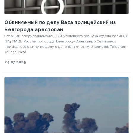
Обвиняемый по делу Baza полицейский из
Белгорода арестован
Старший оперуполномоченный уголовного розыска отдела полиции
№3 УМВД России по городу Белгороду Александр Селиванов
признал свою вину по делу о даче взятки от журналистов Telegram-
канала Baza.
24.07.2025