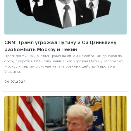
CNN: Трамп угрожал Путину и Си Цзиньпину
разбомбить Москву и Пекин
Президент США Дональд Трамп на одном из собраний доноров по
сбору средств в 2024 году заявил, что угрожал Путину разбомбить
Москву к чертям в случае начала военных действий протиив
Украины.
09.07.2025