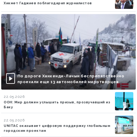
Хикмет Гаджиев поблагодарил журналистов
По дороге Ханкенди-Лачын беспрепятственно
проехали еще 13 автомобилей миротворцев
22.05.2026
ООН: Мир должен услышать призыв, прозвучавший из
Баку
22.05.2026
UNITAC оказывает цифровую поддержку глобальным
городским проектам