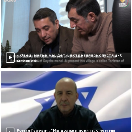
«Отец, мать и мы, дети, встретились спустя 4-5
месяцев»
Роман Гуревич: "Мы должны понять, с чем мы