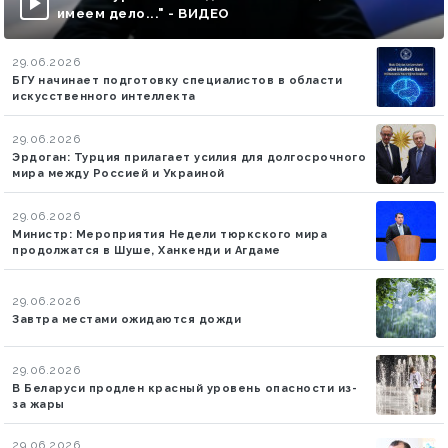
имеем дело..." - ВИДЕО
29.06.2026
БГУ начинает подготовку специалистов в области
искусственного интеллекта
29.06.2026
Эрдоган: Турция прилагает усилия для долгосрочного
мира между Россией и Украиной
29.06.2026
Министр: Мероприятия Недели тюркского мира
продолжатся в Шуше, Ханкенди и Агдаме
29.06.2026
Завтра местами ожидаются дожди
29.06.2026
В Беларуси продлен красный уровень опасности из-
за жары
29.06.2026