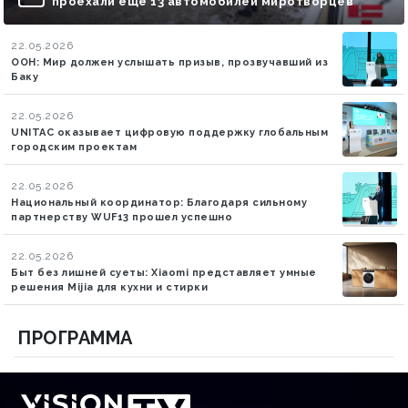
проехали еще 13 автомобилей миротворцев
22.05.2026
ООН: Мир должен услышать призыв, прозвучавший из
Баку
22.05.2026
UNITAC оказывает цифровую поддержку глобальным
городским проектам
22.05.2026
Национальный координатор: Благодаря сильному
партнерству WUF13 прошел успешно
22.05.2026
Быт без лишней суеты: Xiaomi представляет умные
решения Mijia для кухни и стирки
ПРОГРАММА