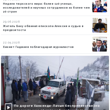
Неделя тюркского мира: более 120 ученых,
исследователей и научных сотрудников из более чем
20 стран
29.06.2026
Житель Баку обвинил епископа Алексия и судью в
предвзятости
22.05.2026
Хикмет Гаджиев поблагодарил журналистов
По дороге Ханкенди-Лачын беспрепятственно