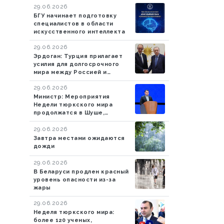
29.06.2026
БГУ начинает подготовку
специалистов в области
искусственного интеллекта
29.06.2026
Эрдоган: Турция прилагает
усилия для долгосрочного
мира между Россией и
Украиной
29.06.2026
Министр: Мероприятия
Недели тюркского мира
продолжатся в Шуше,
Ханкенди и Агдаме
29.06.2026
Завтра местами ожидаются
дожди
29.06.2026
В Беларуси продлен красный
уровень опасности из-за
жары
29.06.2026
Неделя тюркского мира:
более 120 ученых,