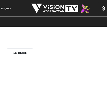
видео
АНАЛИТИКА
АВТОРЫ
ФОРМУЛА 1
МЕМОРИАЛ
БОЛЬШЕ