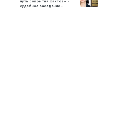
путь сокрытия фактов» -
судебное заседание
продолжается