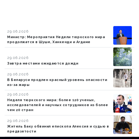
29.06.2026
Министр: Мероприятия Недели тюркского мира
продолжатся в Шуше, Ханкенди и Агдаме
29.06.2026
Завтра местами ожидаются дожди
29.06.2026
В Беларуси продлен красный уровень опасности
из-за жары
29.06.2026
Неделя тюркского мира: более 120 ученых,
исследователей и научных сотрудников из более
чем 20 стран
29.06.2026
Житель Баку обвинил епископа Алексия и судью в
предвзятости