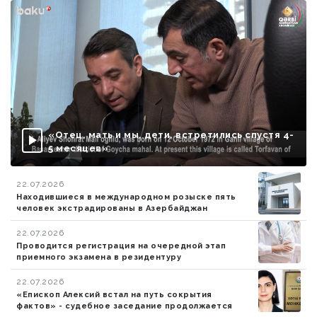
«Отец, мать и мы, дети, встретились спустя 4-
5 месяцев»
22.07.2026
Находившиеся в международном розыске пять
человек экстрадированы в Азербайджан
22.07.2026
Проводится регистрация на очередной этап
приемного экзамена в резидентуру
22.07.2026
«Епископ Алексий встал на путь сокрытия
фактов» - судебное заседание продолжается