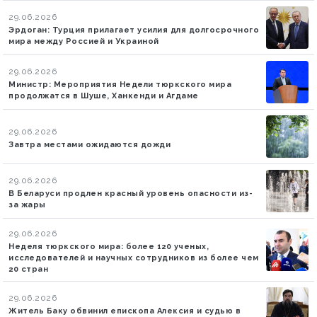
29.06.2026
Эрдоган: Турция прилагает усилия для долгосрочного
мира между Россией и Украиной
29.06.2026
Министр: Мероприятия Недели тюркского мира
продолжатся в Шуше, Ханкенди и Агдаме
29.06.2026
Завтра местами ожидаются дожди
29.06.2026
В Беларуси продлен красный уровень опасности из-
за жары
29.06.2026
Неделя тюркского мира: более 120 ученых,
исследователей и научных сотрудников из более чем
20 стран
29.06.2026
Житель Баку обвинил епископа Алексия и судью в