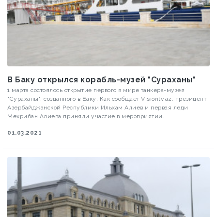
В Баку открылся корабль-музей "Сураханы"
1 марта состоялось открытие первого в мире танкера-музея
"Сураханы", созданного в Баку. Как сообщает Visiontv.az, президент
Азербайджанской Республики Ильхам Алиев и первая леди
Мехрибан Алиева приняли участие в мероприятии.
01.03.2021