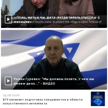
«Отец, мать и мы, дети, встретились спустя 4-5
месяцев»
Роман Гуревич: "Мы должны понять, с чем мы
имеем дело..." - ВИДЕО
29.06.2026
БГУ начинает подготовку специалистов в области
искусственного интеллекта