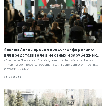
Ильхам Алиев провел пресс-конференцию
для представителей местных и зарубежных
СМИ
26 февраля Президент Азербайджанской Республики Ильхам
Алиев провел пресс-конференцию для представителей местных и
зарубежных СМИ.
26.02.2021