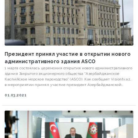
Президент принял участие в открытии нового
административного здания ASCO
1 марта состоялась церемония открытия нового административного
здания Закрытого акционерного общества "Азербайджанское
Каспийское морское пароходство" (ASCO). Как сообщает Visiontv.az,
в мероприятии принял участие президент Азербайджанской
Республики Ильхам Алиев.
01.03.2021