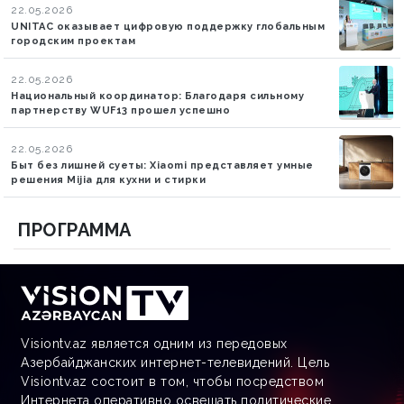
22.05.2026
UNITAC оказывает цифровую поддержку глобальным
городским проектам
22.05.2026
Национальный координатор: Благодаря сильному
партнерству WUF13 прошел успешно
22.05.2026
Быт без лишней суеты: Xiaomi представляет умные
решения Mijia для кухни и стирки
ПРОГРАММА
Visiontv.az является одним из передовых
Азербайджанских интернет-телевидений. Цель
Visiontv.az состоит в том, чтобы посредством
Интернета оперативно освещать политические,