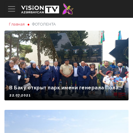
Главная
ФОТОЛЕНТА
В Баку открыт парк имени генерала Полад
а Гашимова
22.07.2021