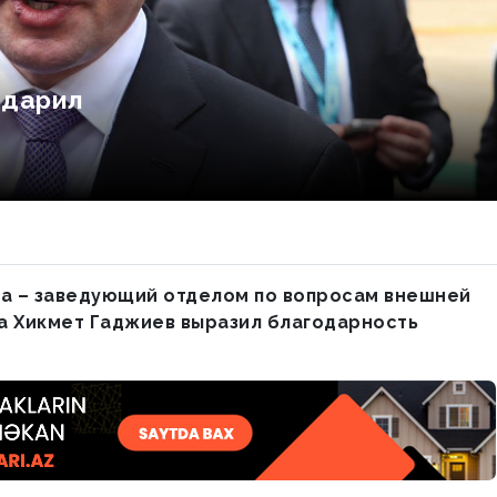
одарил
а – заведующий отделом по вопросам внешней
а Хикмет Гаджиев выразил благодарность