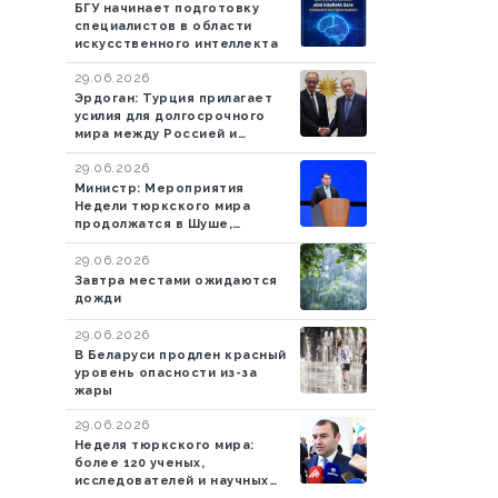
БГУ начинает подготовку
специалистов в области
искусственного интеллекта
29.06.2026
Эрдоган: Турция прилагает
усилия для долгосрочного
мира между Россией и
Украиной
29.06.2026
Министр: Мероприятия
Недели тюркского мира
продолжатся в Шуше,
Ханкенди и Агдаме
29.06.2026
Завтра местами ожидаются
дожди
29.06.2026
В Беларуси продлен красный
уровень опасности из-за
жары
29.06.2026
Неделя тюркского мира:
более 120 ученых,
исследователей и научных