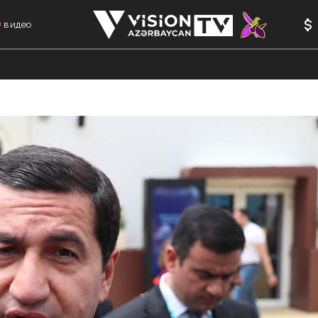
видео
АНАЛИТИКА
АВТОРЫ
ФОРМУЛА 1
МЕМОРИАЛ