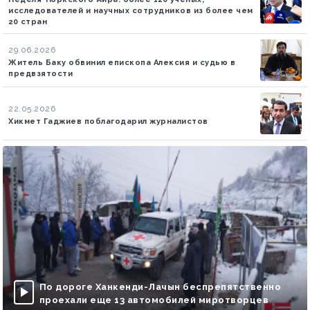
исследователей и научных сотрудников из более чем
20 стран
29.06.2026
Житель Баку обвинил епископа Алексия и судью в
предвзятости
22.05.2026
Хикмет Гаджиев поблагодарил журналистов
По дороге Ханкенди-Лачын беспрепятственно
проехали еще 13 автомобилей миротворцев