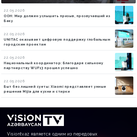
22.05.2026
ООН: Мир должен услышать призыв, прозвучавший из
Баку
22.05.2026
UNITAC оказывает цифровую поддержку глобальным
городским проектам
22.05.2026
Национальный координатор: Благодаря сильному
партнерству WUF13 прошел успешно
22.05.2026
Быт без лишней суеты: Xiaomi представляет умные
решения Mijia для кухни и стирки
Visiontv.az является одним из передовых