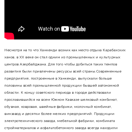
Несмотря на то что Ханкенди возник как место отдыха Карабахских
ханов, в XX веке он стал одним из промышленных и культурных
центров Азербайджана. Для того чтобы добиться таких темпов
развития были привлечены ресурсы всей страны.Современные
предприятия, построенные в Ханкенди, выпускали больше
половины всей промышленной продукции бывшей автономной
области. К концу советского периода в городе действовали
прославившийся на всем Южном Кавказе шелковый комбинат,
обувная, ковровая, швейные фабрики, молочный комбинат,
винзавод и десятки более мелких предприятий. Продукции
электротехнического завода, мебельной фабрики, комбината
стройматериалов и асфальтобетонного завода всегда находили