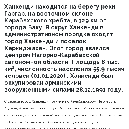
Ханкенди находится на берегу реки
Гаргар, на восточном склоне
Карабахского хребта, в 329 км от
города Баку. В округ Ханкенди в
административном порядке входят
город Ханкенди и поселок
Керкиджахан. Этот город являлся
центром Нагорно-Карабахской
автономной области. Площадь 8 тыс.
км², численность населения 55.9 тысяч
человек (01.01.2020) . Ханкенди был
оккупирован армянскими
вооруженными силами 28.12.1991 году.
С севера город Ханкенди граничит с Кельбаджаром, Тертером,
Агдере, Агдамом, с юга с Шушой, с востока с Ходжавендом, с запада
с Лачином, а с центральной части с Ходжалинским и Аскеранским
районами. В отличии от большинства других городов