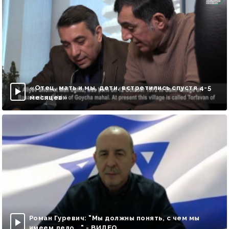
«Отец, мать и мы, дети, встретились спустя 4-5
месяцев»
Роман Гуревич: "Мы должны понять, с чем мы
имеем дело..." - ВИДЕО