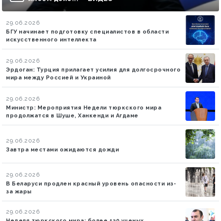
29.06.2026
БГУ начинает подготовку специалистов в области
искусственного интеллекта
29.06.2026
Эрдоган: Турция прилагает усилия для долгосрочного
мира между Россией и Украиной
29.06.2026
Министр: Мероприятия Недели тюркского мира
продолжатся в Шуше, Ханкенди и Агдаме
29.06.2026
Завтра местами ожидаются дожди
29.06.2026
В Беларуси продлен красный уровень опасности из-
за жары
29.06.2026
Неделя тюркского мира: более 120 ученых,