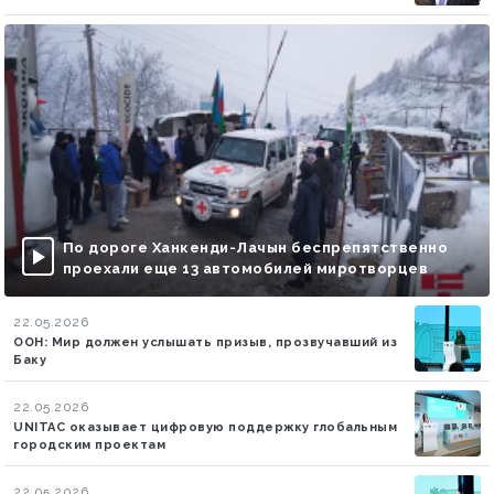
По дороге Ханкенди-Лачын беспрепятственно
проехали еще 13 автомобилей миротворцев
22.05.2026
ООН: Мир должен услышать призыв, прозвучавший из
Баку
22.05.2026
UNITAC оказывает цифровую поддержку глобальным
городским проектам
22.05.2026