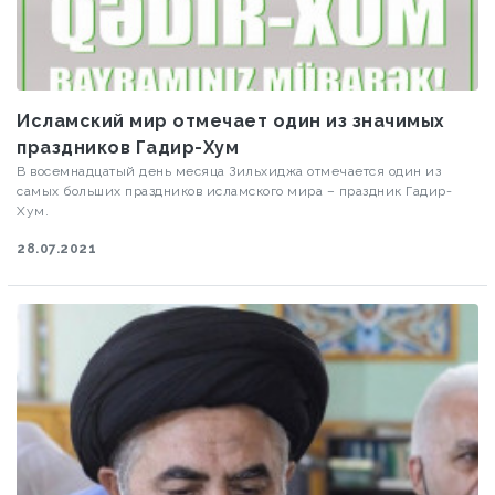
Исламский мир отмечает один из значимых
праздников Гадир-Хум
В восемнадцатый день месяца Зильхиджа отмечается один из
самых больших праздников исламского мира – праздник Гадир-
Хум.
28.07.2021