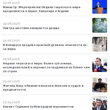
29.06.2026
Министр: Мероприятия Недели тюркского мира
продолжатся в Шуше, Ханкенди и Агдаме
29.06.2026
Завтра местами ожидаются дожди
29.06.2026
В Беларуси продлен красный уровень опасности из-
за жары
29.06.2026
Неделя тюркского мира: более 120 ученых,
исследователей и научных сотрудников из более чем
20 стран
29.06.2026
Житель Баку обвинил епископа Алексия и судью в
предвзятости
22.05.2026
Хикмет Гаджиев поблагодарил журналистов