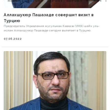
Аллахшукюр Пашазаде совершит визит в
Турцию
Председатель Управления мусульман Кавказа (УМК) шейх уль-
ислам Аллахшукюр Пашазаде сегодня вылетает в Турцию.
07.06.2022