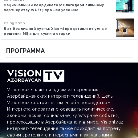
Национальный координатор: Благодаря сильному
партнерству WUF13 прошел успешно
22.05.2026
Быт без лишней суеты: Xiaomi представляет умные
решения Mijia для кухни и стирки
ПРОГРАММА
Visiontv.az является одним из передовых
Азербайджанских интернет-телевидений. Цель
Visiontv.az состоит в том, чтобы посредством
Интернета оперативно освещать политические,
экономические, социальные, культурные события,
происходящие в Азербайджане и в мире. Visiontv.az
интернет-телевидение также приходит на встречу
своим зрителям с интересными и актуальными