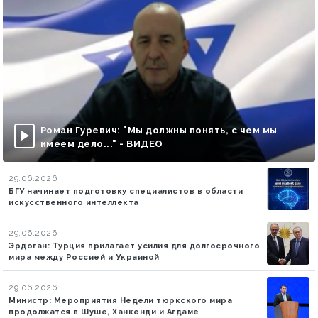
Роман Гуревич: "Мы должны понять, с чем мы
имеем дело..." - ВИДЕО
29.06.2026
БГУ начинает подготовку специалистов в области
искусственного интеллекта
29.06.2026
Эрдоган: Турция прилагает усилия для долгосрочного
мира между Россией и Украиной
29.06.2026
Министр: Мероприятия Недели тюркского мира
продолжатся в Шуше, Ханкенди и Агдаме