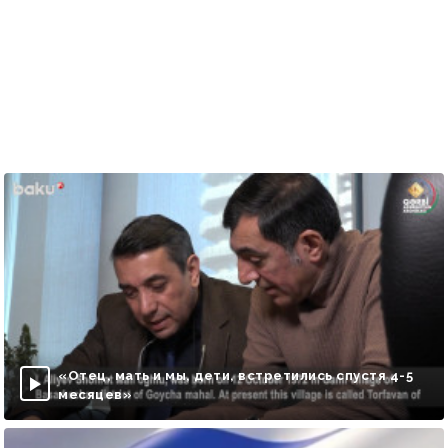
«Отец, мать и мы, дети, встретились спустя 4-5
месяцев»