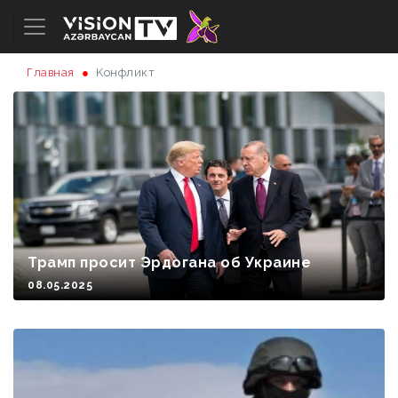
Главная
Kонфликт
Трамп просит Эрдогана об Украине
08.05.2025