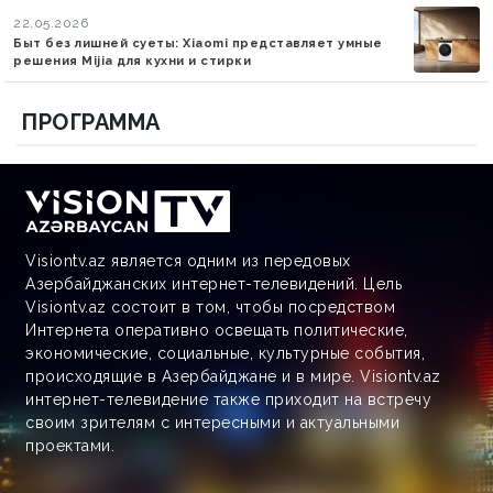
22.05.2026
Быт без лишней суеты: Xiaomi представляет умные
решения Mijia для кухни и стирки
ПРОГРАММА
Visiontv.az является одним из передовых
Азербайджанских интернет-телевидений. Цель
Visiontv.az состоит в том, чтобы посредством
Интернета оперативно освещать политические,
экономические, социальные, культурные события,
происходящие в Азербайджане и в мире. Visiontv.az
интернет-телевидение также приходит на встречу
своим зрителям с интересными и актуальными
проектами.