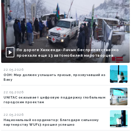
По дороге Ханкенди-Лачын беспрепятственно
проехали еще 13 автомобилей миротворцев
22.05.2026
ООН: Мир должен услышать призыв, прозвучавший из
Баку
22.05.2026
UNITAC оказывает цифровую поддержку глобальным
городским проектам
22.05.2026
Национальный координатор: Благодаря сильному
партнерству WUF13 прошел успешно