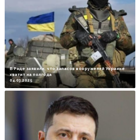
В Раде заявили, что запасов вооружений Украине
хватит на полгода
04.03.2025