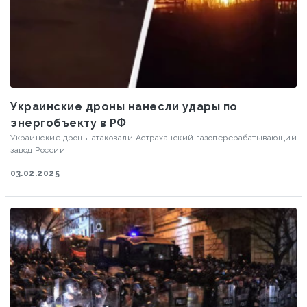
Украинские дроны нанесли удары по
энергобъекту в РФ
Украинские дроны атаковали Астраханский газоперерабатывающий
завод России.
03.02.2025