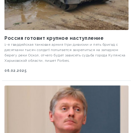
Россия готовит крупное наступление
1-я гвардейская танковая армия (три дивизии и пять бригад с
десятками тысяч солдат) попытается закрепиться на западном
берегу реки Оскол, отчего будет зависеть судьба города Купянска
Харьковской области, пишет Forbes.
06.02.2025