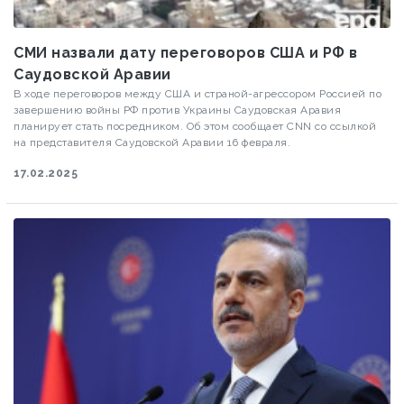
СМИ назвали дату переговоров США и РФ в
Саудовской Аравии
В ходе переговоров между США и страной-агрессором Россией по
завершению войны РФ против Украины Саудовская Аравия
планирует стать посредником. Об этом сообщает CNN со ссылкой
на представителя Саудовской Аравии 16 февраля.
17.02.2025