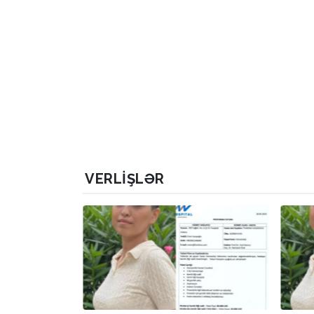
VERLIŞLƏR