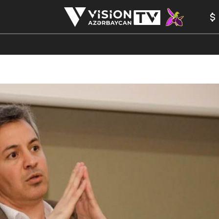
ANALİTİKA
YAZARLAR
FORMULA 1
YADDAŞ
PEŞƏ E