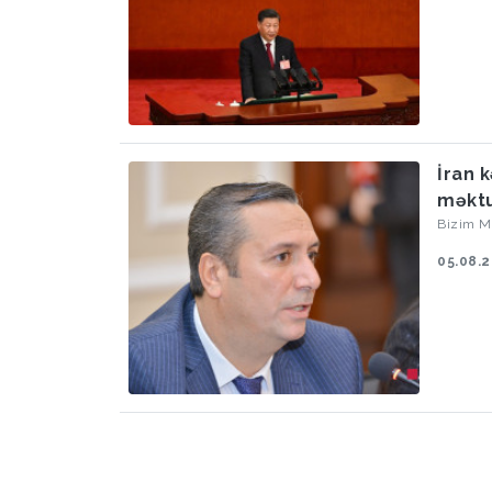
Cinpinin
İran 
məktu
Bizim M
05.08.