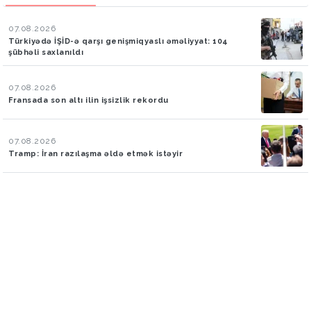
07.08.2026
Türkiyədə İŞİD-ə qarşı genişmiqyaslı əməliyyat: 104
şübhəli saxlanıldı
07.08.2026
Fransada son altı ilin işsizlik rekordu
07.08.2026
Tramp: İran razılaşma əldə etmək istəyir