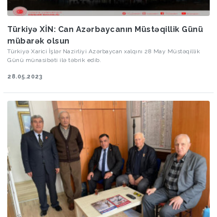
Türkiyə XİN: Can Azərbaycanın Müstəqillik Günü
mübarək olsun
Türkiyə Xarici İşlər Nazirliyi Azərbaycan xalqını 28 May Müstəqillik
Günü münasibəti ilə təbrik edib.
28.05.2023