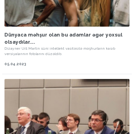
Dünyaca məhşur olan bu adamlar əgər yoxsul
olsaydılar....
Dizayner Uill Martin süni intellekt vasitəsilə məşhurların kasıb
versiyalarının fotolarını düzəldib.
05.04.2023