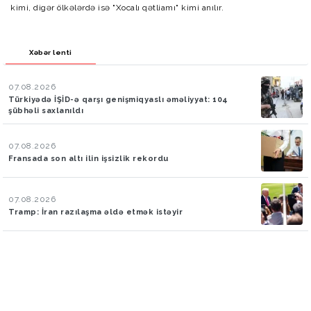
kimi, digər ölkələrdə isə "Xocalı qətliamı" kimi anılır.
Xəbər lenti
07.08.2026
Türkiyədə İŞİD-ə qarşı genişmiqyaslı əməliyyat: 104
şübhəli saxlanıldı
07.08.2026
Fransada son altı ilin işsizlik rekordu
07.08.2026
Tramp: İran razılaşma əldə etmək istəyir