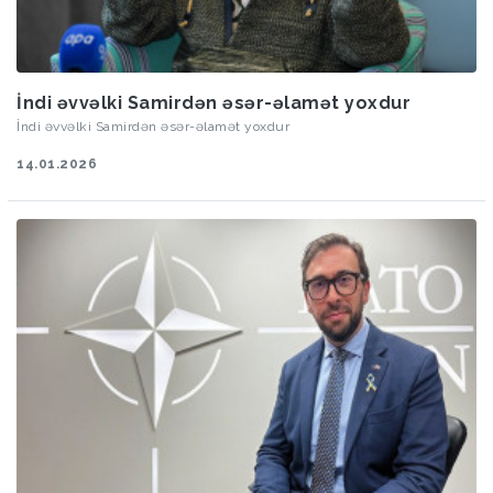
İndi əvvəlki Samirdən əsər-əlamət yoxdur
İndi əvvəlki Samirdən əsər-əlamət yoxdur
14.01.2026