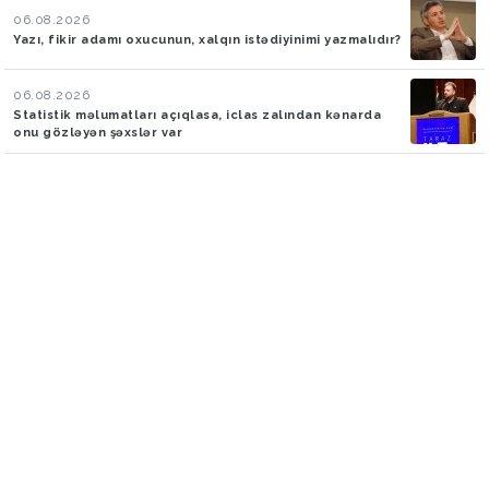
06.08.2026
Yazı, fikir adamı oxucunun, xalqın istədiyinimi yazmalıdır?
06.08.2026
Statistik məlumatları açıqlasa, iclas zalından kənarda
onu gözləyən şəxslər var