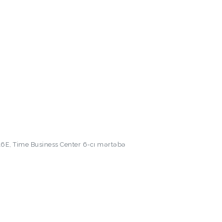
16E, Time Business Center 6-cı mərtəbə