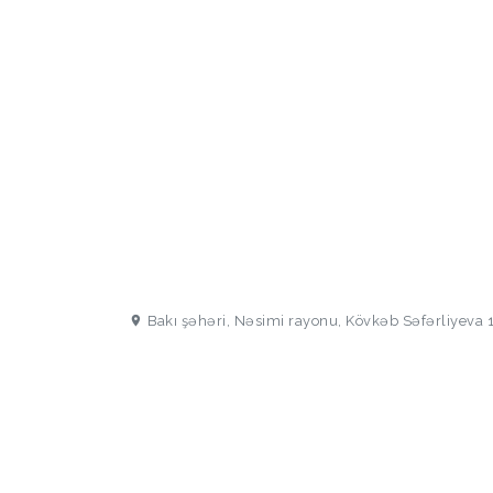
Bakı şəhəri, Nəsimi rayonu, Kövkəb Səfərliyeva 