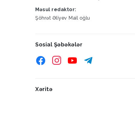
Məsul redaktor:
Şöhrət Əliyev Mail oğlu
Sosial Şəbəkələr
Xəritə