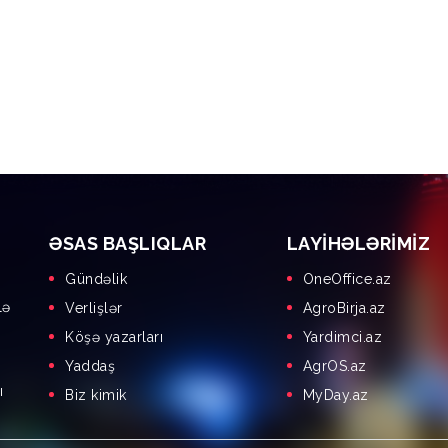
ƏSAS BAŞLIQLAR
LAYIHƏLƏRIMIZ
Gündəlik
OneOffice.az
lə
Verlişlər
AgroBirja.az
Köşə yazarları
Yardimci.az
Yaddaş
AgrOS.az
ı
Biz kimik
MyDay.az