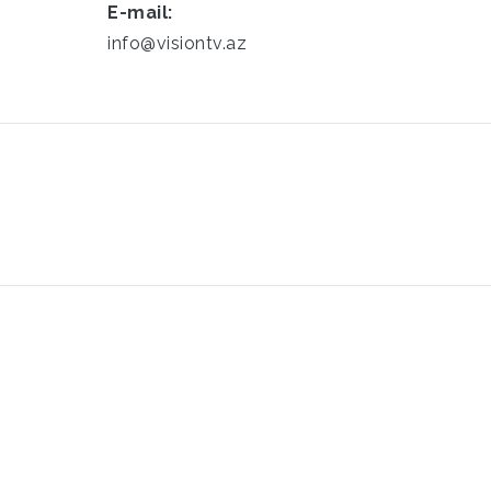
E-mail:
info@visiontv.az