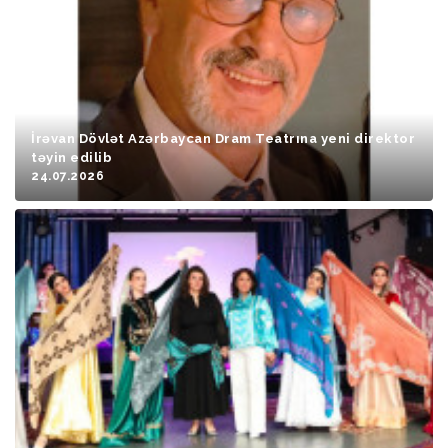
İrəvan Dövlət Azərbaycan Dram Teatrına yeni direktor
təyin edilib
24.07.2026