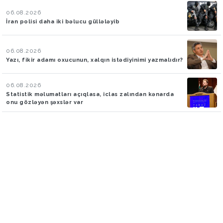
06.08.2026
İran polisi daha iki bəlucu güllələyib
06.08.2026
Yazı, fikir adamı oxucunun, xalqın istədiyinimi yazmalıdır?
06.08.2026
Statistik məlumatları açıqlasa, iclas zalından kənarda
onu gözləyən şəxslər var