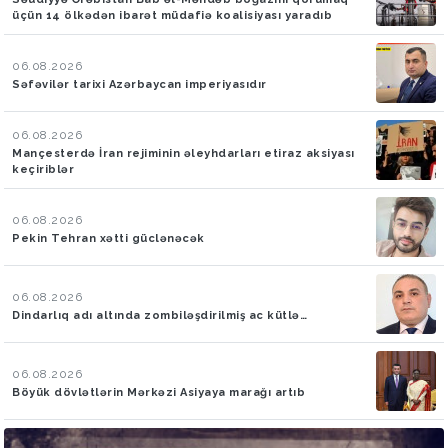
üçün 14 ölkədən ibarət müdafiə koalisiyası yaradıb
06.08.2026
Səfəvilər tarixi Azərbaycan imperiyasıdır
06.08.2026
Mançesterdə İran rejiminin əleyhdarları etiraz aksiyası
keçiriblər
06.08.2026
Pekin Tehran xətti güclənəcək
06.08.2026
Dindarlıq adı altında zombiləşdirilmiş ac kütlə…
06.08.2026
Böyük dövlətlərin Mərkəzi Asiyaya marağı artıb