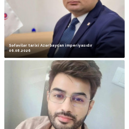
Səfəvilər tarixi Azərbaycan imperiyasıdır
06.08.2026