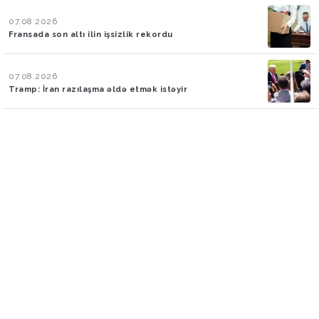
07.08.2026
Fransada son altı ilin işsizlik rekordu
07.08.2026
Tramp: İran razılaşma əldə etmək istəyir