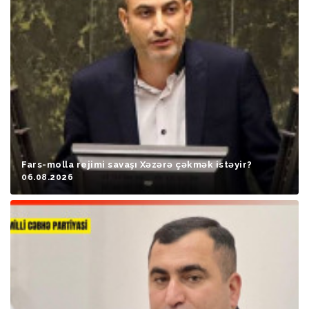
Fars-molla rejimi savaşı Xəzərə çəkmək istəyir?
06.08.2026